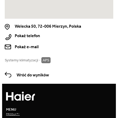
Welecka 50, 72-006 Mierzyn, Polska
Pokaż telefon
Pokaż e-mail
Systemy klimatyzacji -
APS
Wróć do wyników
MENU
PRODUKTY