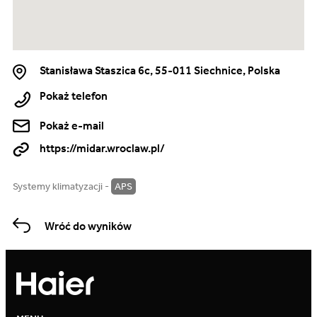
Stanisława Staszica 6c, 55-011 Siechnice, Polska
Pokaż telefon
Pokaż e-mail
https://midar.wroclaw.pl/
Systemy klimatyzacji -
APS
Wróć do wyników