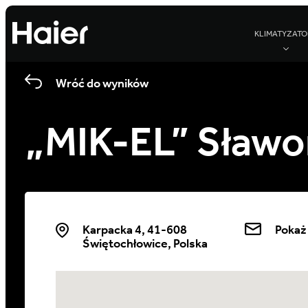
KLIMATYZATO
Wróć do wyników
„MIK-EL” Sławo
Karpacka 4, 41-608
Pokaż
Świętochłowice, Polska