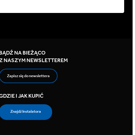
BĄDŹ NA BIEŻĄCO
Z NASZYM NEWSLETTEREM
Zapisz się do newslettera
GDZIE I JAK KUPIĆ
Znajdź Instalatora