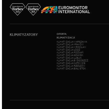
KLIMATYZATORY
OFERTA
KLIMATYZACJI
KLIMATYZACJA WARSZAWA
KLIMATYZACJA KRAKÓW
KLIMATYZACJA WROCŁAW
KLIMATYZACJA ŁÓDŹ
KLIMATYZACJA POZNAŃ
KLIMATYZACJA GDAŃSK
KLIMATYZACJA LUBLIN
KLIMATYZACJA BYDGOSZCZ
KLIMATYZACJA KATOWICE
KLIMATYZACJA RZESZÓW
KLIMATYZACJA BIAŁYSTOK