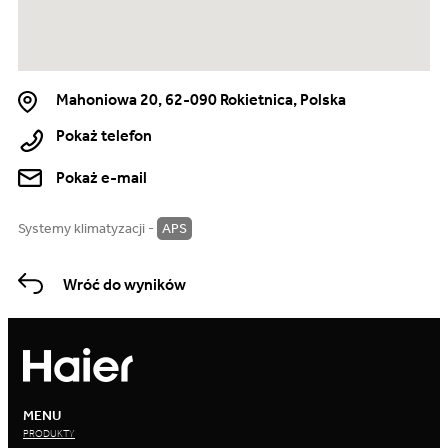
Mahoniowa 20, 62-090 Rokietnica, Polska
Pokaż telefon
Pokaż e-mail
Systemy klimatyzacji -
APS
Wróć do wyników
MENU
PRODUKTY