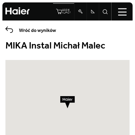
GDZIE
KUPIĆ?
Wróć do wyników
MIKA Instal Michał Malec