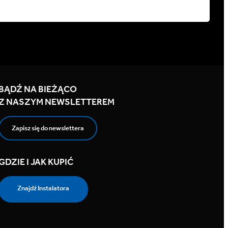
BĄDŹ NA BIEŻĄCO
Z NASZYM NEWSLETTEREM
Zapisz się do newslettera
GDZIE I JAK KUPIĆ
Znajdź Instalatora