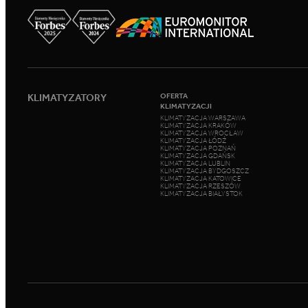
KLIMATYZATORY
OFERTA
KLIMATYZACJI
KLIMATYZACJA WARSZAWA
KLIMATYZACJA KRAKÓW
KLIMATYZACJA WROCŁAW
KLIMATYZACJA ŁÓDŹ
KLIMATYZACJA POZNAŃ
KLIMATYZACJA GDAŃSK
KLIMATYZACJA LUBLIN
KLIMATYZACJA BYDGOSZCZ
KLIMATYZACJA KATOWICE
KLIMATYZACJA RZESZÓW
KLIMATYZACJA BIAŁYSTOK