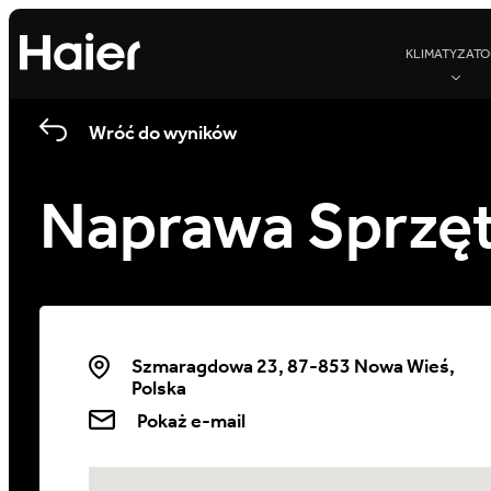
KLIMATYZATO
Wróć do wyników
Naprawa Sprzęt
Szmaragdowa 23, 87-853 Nowa Wieś,
Polska
Pokaż e-mail