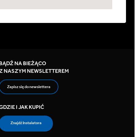
BĄDŹ NA BIEŻĄCO
Z NASZYM NEWSLETTEREM
Zapisz się do newslettera
GDZIE I JAK KUPIĆ
Znajdź Instalatora