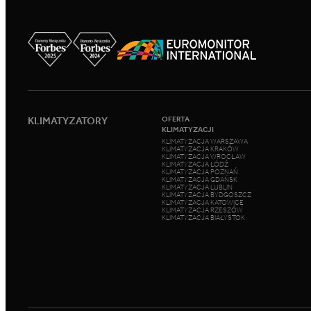
KLIMATYZATORY
OFERTA
KLIMATYZACJI
KLIMATYZACJA WARSZAWA
KLIMATYZACJA KRAKÓW
KLIMATYZACJA WROCŁAW
KLIMATYZACJA ŁÓDŹ
KLIMATYZACJA POZNAŃ
KLIMATYZACJA GDAŃSK
KLIMATYZACJA LUBLIN
KLIMATYZACJA BYDGOSZCZ
KLIMATYZACJA KATOWICE
KLIMATYZACJA RZESZÓW
KLIMATYZACJA BIAŁYSTOK