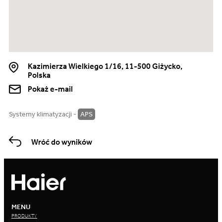
Kazimierza Wielkiego 1/16, 11-500 Giżycko,
Polska
Pokaż e-mail
Systemy klimatyzacji -
APS
Wróć do wyników
MENU
PRODUKTY