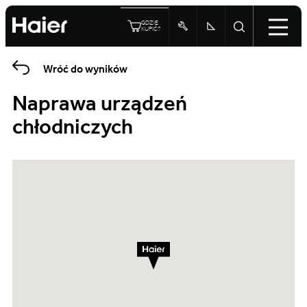
GDZIE
KUPIĆ?
Wróć do wyników
Naprawa urządzeń
chłodniczych