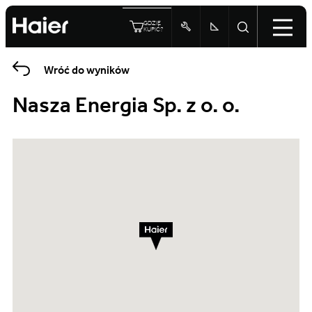
GDZIE
KUPIĆ?
Wróć do wyników
Nasza Energia Sp. z o. o.