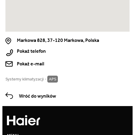
Markowa 828, 37-120 Markowa, Polska
Pokaż telefon
Pokaż e-mail
Systemy klimatyzacji -
APS
Wróć do wyników