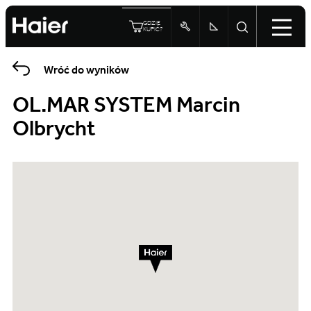
GDZIE
KUPIĆ?
Wróć do wyników
OL.MAR SYSTEM Marcin
Olbrycht