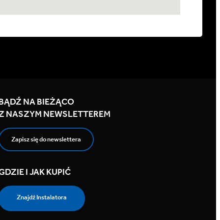
BĄDŹ NA BIEŻĄCO
Z NASZYM NEWSLETTEREM
Zapisz się do newslettera
GDZIE I JAK KUPIĆ
Znajdź Instalatora