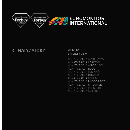
KLIMATYZATORY
OFERTA
KLIMATYZACJI
KLIMATYZACJA WARSZAWA
KLIMATYZACJA KRAKÓW
KLIMATYZACJA WROCŁAW
KLIMATYZACJA ŁÓDŹ
KLIMATYZACJA POZNAŃ
KLIMATYZACJA GDAŃSK
KLIMATYZACJA LUBLIN
KLIMATYZACJA BYDGOSZCZ
KLIMATYZACJA KATOWICE
KLIMATYZACJA RZESZÓW
KLIMATYZACJA BIAŁYSTOK