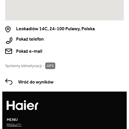
Leokadiów 14C, 24-100 Pulawy, Polska
Pokaż telefon
Pokaż e-mail
Systemy klimatyzacji -
APS
Wróć do wyników
MENU
PRODUKTY