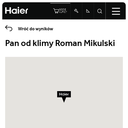
GDZIE
KUPIĆ?
Wróć do wyników
Pan od klimy Roman Mikulski