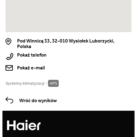
Pod Winnicą 33, 32-010 Wysiołek Luborzycki,
Polska
Pokaż telefon
Pokaż e-mail
Systemy klimatyzacji -
APS
Wróć do wyników