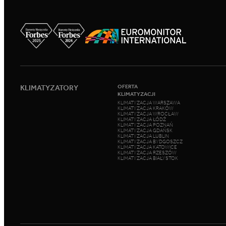
KLIMATYZATORY
OFERTA
KLIMATYZACJI
KLIMATYZACJA WARSZAWA
KLIMATYZACJA KRAKÓW
KLIMATYZACJA WROCŁAW
KLIMATYZACJA ŁÓDŹ
KLIMATYZACJA POZNAŃ
KLIMATYZACJA GDAŃSK
KLIMATYZACJA LUBLIN
KLIMATYZACJA BYDGOSZCZ
KLIMATYZACJA KATOWICE
KLIMATYZACJA RZESZÓW
KLIMATYZACJA BIAŁYSTOK