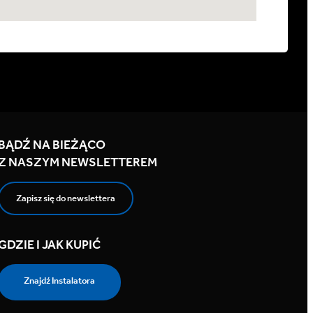
BĄDŹ NA BIEŻĄCO
Z NASZYM NEWSLETTEREM
Zapisz się do newslettera
GDZIE I JAK KUPIĆ
Znajdź Instalatora