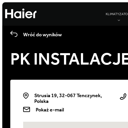
KLIMATYZATO
Wróć do wyników
PK INSTALACJE 
Strusia 19, 32-067 Tenczynek,
Polska
Pokaż e-mail