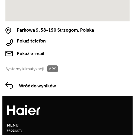
Parkowa 9, 58-150 Strzegom, Polska
Pokaż telefon
Pokaż e-mail
Systemy klimatyzacji -
APS
Wróć do wyników
MENU
PRODUKTY