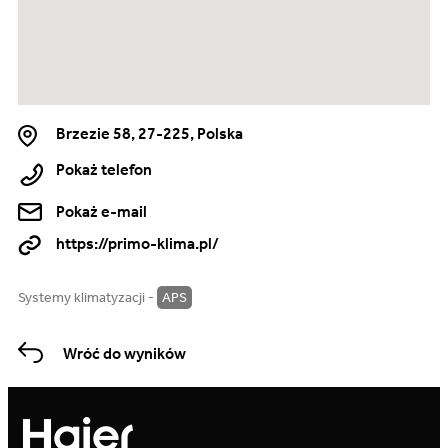
Brzezie 58, 27-225, Polska
Pokaż telefon
Pokaż e-mail
https://primo-klima.pl/
Systemy klimatyzacji -
APS
Wróć do wyników