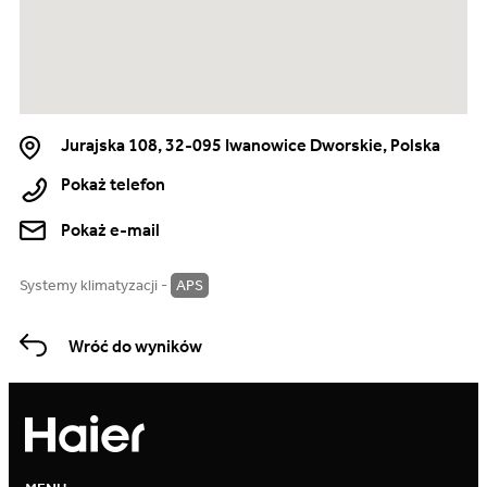
Jurajska 108, 32-095 Iwanowice Dworskie, Polska
Pokaż telefon
Pokaż e-mail
Systemy klimatyzacji -
APS
Wróć do wyników