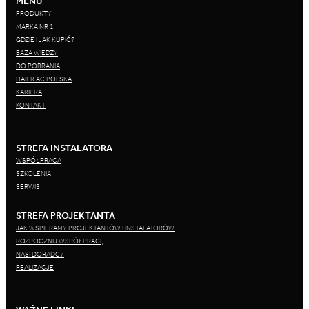
MENU
PRODUKTY
MARKA NR 1
GDZIE I JAK KUPIĆ?
BAZA WIEDZY
DO POBRANIA
HAIER AC POLSKA
KARIERA
KONTAKT
STREFA INSTALATORA
WSPÓŁPRACA
SZKOLENIA
SERWIS
STREFA PROJEKTANTA
JAK WSPIERAMY PROJEKTANTÓW I INSTALATORÓW
ROZPOCZNIJ WSPÓŁPRACĘ
NASI DORADCY
REALIZACJE