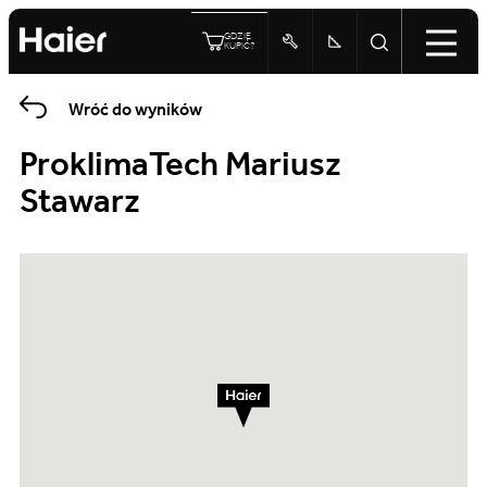
GDZIE
KUPIĆ?
Wróć do wyników
ProklimaTech Mariusz
Stawarz