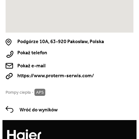
Podgórze 10A, 63-920 Pakosław, Polska
Pokaż telefon
Pokaż e-mail
https://www.proterm-serwis.com/
Pompy ciepła -
APS
Wróć do wyników