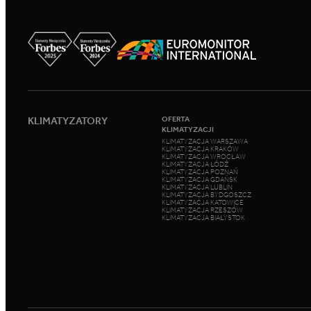
KLIMATYZATORY
OFERTA
KLIMATYZACJI
KLIMATYZACJA WARSZAWA
KLIMATYZACJA KRAKÓW
KLIMATYZACJA WROCŁAW
KLIMATYZACJA ŁÓDŹ
KLIMATYZACJA POZNAŃ
KLIMATYZACJA GDAŃSK
KLIMATYZACJA LUBLIN
KLIMATYZACJA BYDGOSZCZ
KLIMATYZACJA KATOWICE
KLIMATYZACJA RZESZÓW
KLIMATYZACJA BIAŁYSTOK