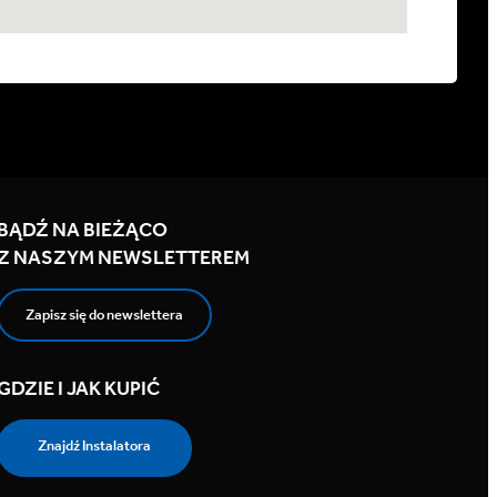
BĄDŹ NA BIEŻĄCO
Z NASZYM NEWSLETTEREM
Zapisz się do newslettera
GDZIE I JAK KUPIĆ
Znajdź Instalatora