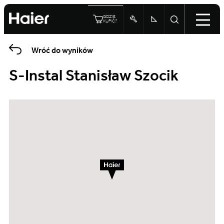
GDZIE
KUPIĆ?
Wróć do wyników
S-Instal Stanisław Szocik