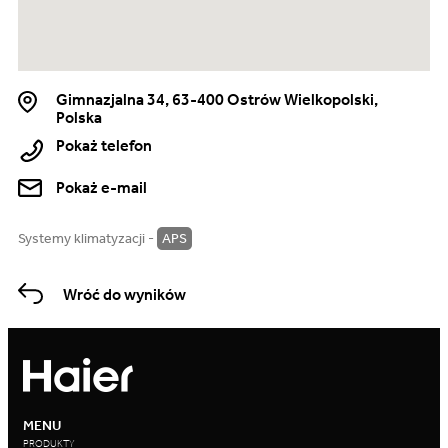
Gimnazjalna 34, 63-400 Ostrów Wielkopolski,
Polska
Pokaż telefon
Pokaż e-mail
Systemy klimatyzacji -
APS
Wróć do wyników
MENU
PRODUKTY