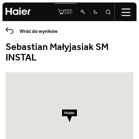
GDZIE
KUPIĆ?
Wróć do wyników
Sebastian Małyjasiak SM
INSTAL