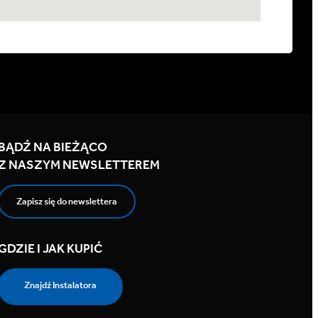
BĄDŹ NA BIEŻĄCO
Z NASZYM NEWSLETTEREM
Zapisz się do newslettera
GDZIE I JAK KUPIĆ
Znajdź Instalatora