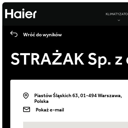
KLIMATYZATO
Wróć do wyników
STRAŻAK Sp. z 
Piastów Śląskich 63, 01-494 Warszawa,
Polska
Pokaż e-mail