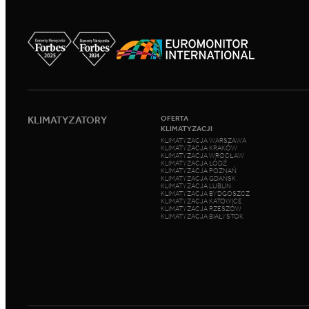
KLIMATYZATORY
OFERTA
KLIMATYZACJI
KLIMATYZACJA WARSZAWA
KLIMATYZACJA KRAKÓW
KLIMATYZACJA WROCŁAW
KLIMATYZACJA ŁÓDŹ
KLIMATYZACJA POZNAŃ
KLIMATYZACJA GDAŃSK
KLIMATYZACJA LUBLIN
KLIMATYZACJA BYDGOSZCZ
KLIMATYZACJA KATOWICE
KLIMATYZACJA RZESZÓW
KLIMATYZACJA BIAŁYSTOK