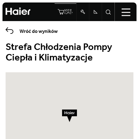
GDZIE
KUPIĆ?
Wróć do wyników
Strefa Chłodzenia Pompy
Ciepła i Klimatyzacje