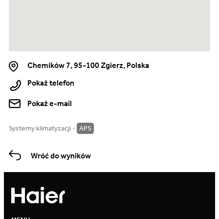
Chemików 7, 95-100 Zgierz, Polska
Pokaż telefon
Pokaż e-mail
Systemy klimatyzacji -
APS
Wróć do wyników