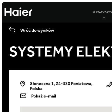
KLIMATYZATO
Wróć do wyników
SYSTEMY ELEK
Słoneczna 1, 24-320 Poniatowa,
Polska
Pokaż e-mail