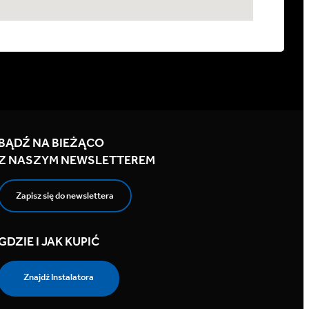
BĄDŹ NA BIEŻĄCO
Z NASZYM NEWSLETTEREM
Zapisz się do newslettera
GDZIE I JAK KUPIĆ
Znajdź Instalatora