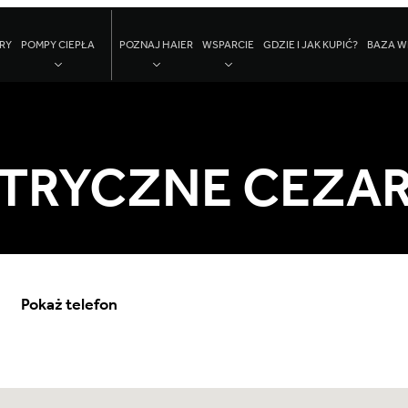
RY
POMPY CIEPŁA
POZNAJ HAIER
WSPARCIE
GDZIE I JAK KUPIĆ?
BAZA W
TRYCZNE CEZAR
Pokaż telefon