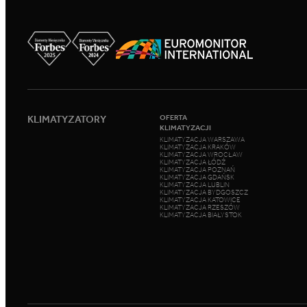
KLIMATYZATORY
OFERTA
KLIMATYZACJI
KLIMATYZACJA WARSZAWA
KLIMATYZACJA KRAKÓW
KLIMATYZACJA WROCŁAW
KLIMATYZACJA ŁÓDŹ
KLIMATYZACJA POZNAŃ
KLIMATYZACJA GDAŃSK
KLIMATYZACJA LUBLIN
KLIMATYZACJA BYDGOSZCZ
KLIMATYZACJA KATOWICE
KLIMATYZACJA RZESZÓW
KLIMATYZACJA BIAŁYSTOK