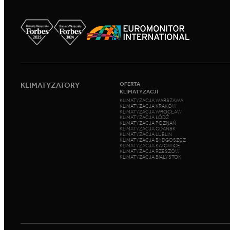
KLIMATYZATORY
OFERTA
KLIMATYZACJI
KLIMATYZACJA WARSZAWA
KLIMATYZACJA KRAKÓW
KLIMATYZACJA WROCŁAW
KLIMATYZACJA ŁÓDŹ
KLIMATYZACJA POZNAŃ
KLIMATYZACJA GDAŃSK
KLIMATYZACJA LUBLIN
KLIMATYZACJA BYDGOSZCZ
KLIMATYZACJA KATOWICE
KLIMATYZACJA RZESZÓW
KLIMATYZACJA BIAŁYSTOK