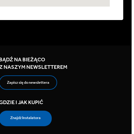
BĄDŹ NA BIEŻĄCO
Z NASZYM NEWSLETTEREM
Zapisz się do newslettera
GDZIE I JAK KUPIĆ
Znajdź Instalatora