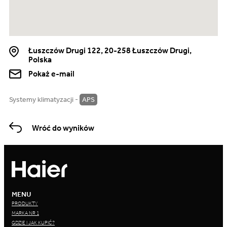
Łuszczów Drugi 122, 20-258 Łuszczów Drugi,
Polska
Pokaż e-mail
Systemy klimatyzacji -
APS
Wróć do wyników
MENU
PRODUKTY
MARKA NR 1
GDZIE I JAK KUPIĆ?