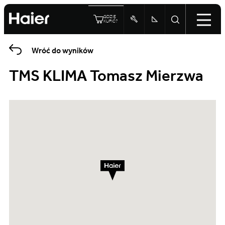
GDZIE
KUPIĆ?
Wróć do wyników
TMS KLIMA Tomasz Mierzwa