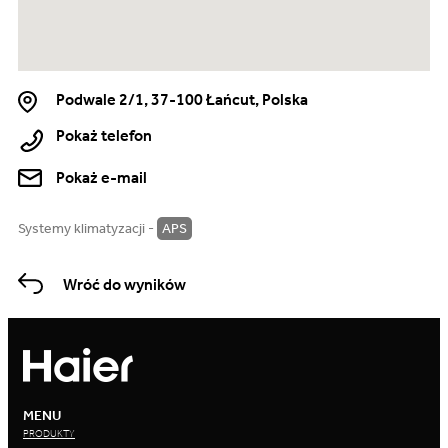
Podwale 2/1, 37-100 Łańcut, Polska
Pokaż telefon
Pokaż e-mail
Systemy klimatyzacji -
APS
Wróć do wyników
MENU
PRODUKTY