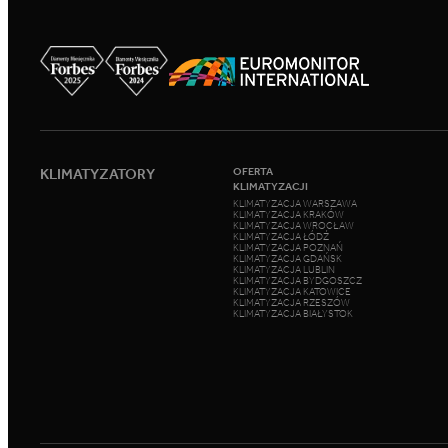
KLIMATYZATORY
OFERTA
KLIMATYZACJI
KLIMATYZACJA WARSZAWA
KLIMATYZACJA KRAKÓW
KLIMATYZACJA WROCŁAW
KLIMATYZACJA ŁÓDŹ
KLIMATYZACJA POZNAŃ
KLIMATYZACJA GDAŃSK
KLIMATYZACJA LUBLIN
KLIMATYZACJA BYDGOSZCZ
KLIMATYZACJA KATOWICE
KLIMATYZACJA RZESZÓW
KLIMATYZACJA BIAŁYSTOK