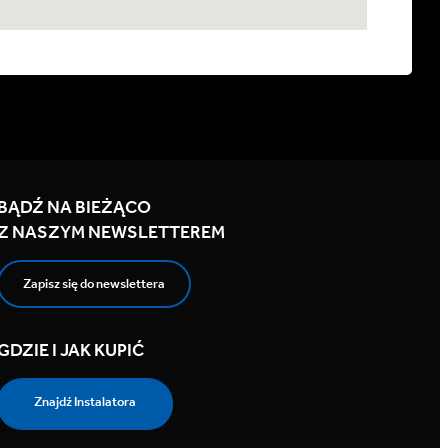
BĄDŹ NA BIEŻĄCO
Z NASZYM NEWSLETTEREM
Zapisz się do newslettera
GDZIE I JAK KUPIĆ
Znajdź Instalatora