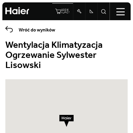
GDZIE
KUPIĆ?
Wróć do wyników
Wentylacja Klimatyzacja
Ogrzewanie Sylwester
Lisowski