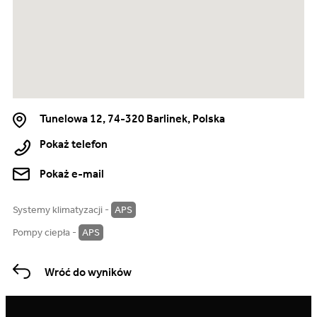
Tunelowa 12, 74-320 Barlinek, Polska
Pokaż telefon
Pokaż e-mail
Systemy klimatyzacji -
APS
Pompy ciepła -
APS
Wróć do wyników