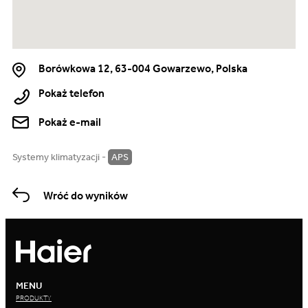
Borówkowa 12, 63-004 Gowarzewo, Polska
Pokaż telefon
Pokaż e-mail
Systemy klimatyzacji -
APS
Wróć do wyników
MENU
PRODUKTY