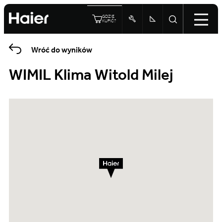
GDZIE
KUPIĆ?
Wróć do wyników
WIMIL Klima Witold Milej