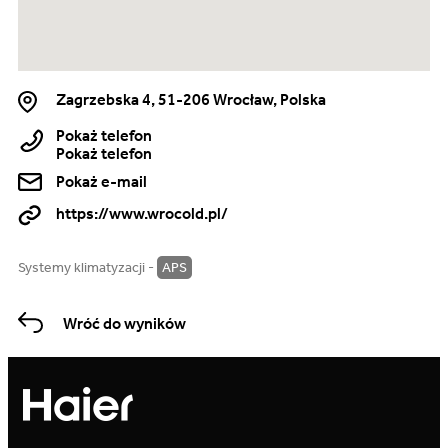
Zagrzebska 4, 51-206 Wrocław, Polska
Pokaż telefon
Pokaż telefon
Pokaż e-mail
https://www.wrocold.pl/
Systemy klimatyzacji -
APS
Wróć do wyników