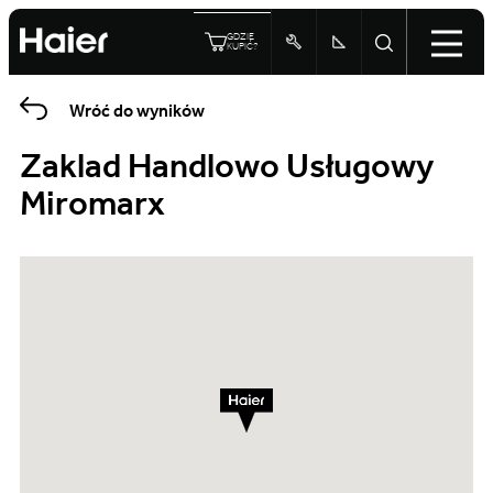
GDZIE
KUPIĆ?
Wróć do wyników
Zaklad Handlowo Usługowy
Miromarx