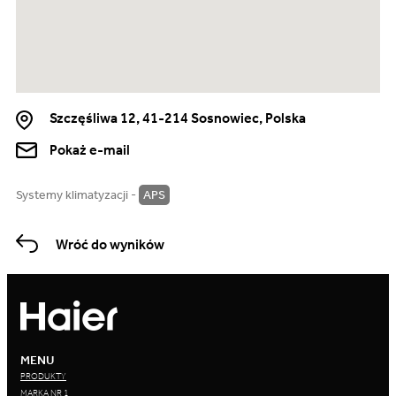
Szczęśliwa 12, 41-214 Sosnowiec, Polska
Pokaż e-mail
Systemy klimatyzacji -
APS
Wróć do wyników
MENU
PRODUKTY
MARKA NR 1