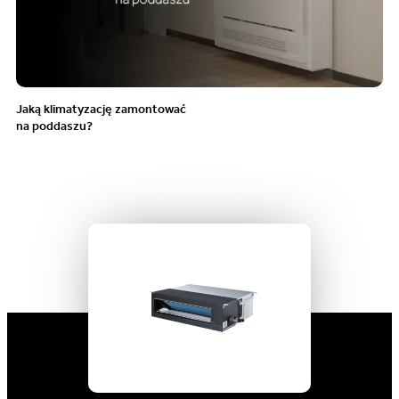
Jaką klimatyzację zamontować
na poddaszu?