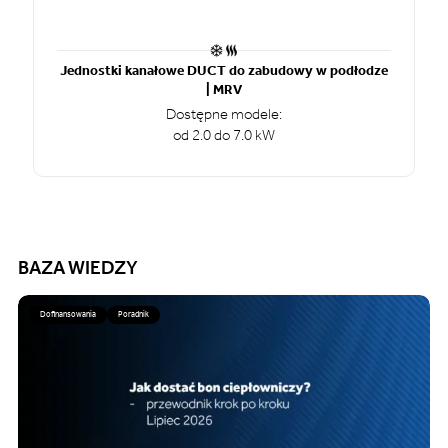
Jednostki kanałowe DUCT do zabudowy w podłodze
| MRV
Dostępne modele:
od 2.0 do 7.0 kW
BAZA WIEDZY
Dofinansowania
Poradnik