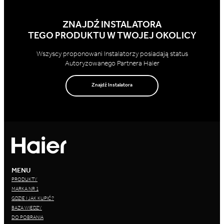
ZNAJDŹ INSTALATORA
TEGO PRODUKTU W TWOJEJ OKOLICY
Wszyscy proponowani Instalatorzy posiadają status
Autoryzowanego Partnera Haier
Znajdź Instalatora
MENU
PRODUKTY
MARKA NR 1
GDZIE I JAK KUPIĆ?
BAZA WIEDZY
DO POBRANIA