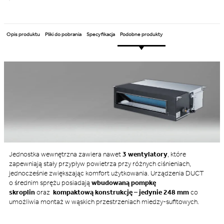
Opis produktu
Pliki do pobrania
Specyfikacja
Podobne produkty
Jednostka wewnętrzna zawiera nawet
3 wentylatory
, które
zapewniają stały przypływ powietrza przy różnych ciśnieniach,
jednocześnie zwiększając komfort użytkowania. Urządzenia DUCT
o średnim sprężu posiadają
wbudowaną pompkę
skroplin
oraz
kompaktową konstrukcję
–
jedynie 248 mm
co
umożliwia montaż w wąskich przestrzeniach miedzy-sufitowych.