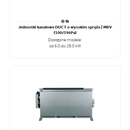
Jednostki kanałowe DUCT o wysokim sprężu | MRV
(100/196Pa)
Dostępne modele:
od 6.0 do 28.0 kW