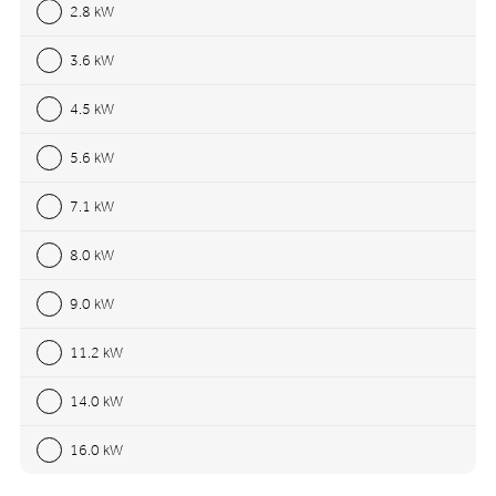
2.8 kW
3.6 kW
4.5 kW
5.6 kW
7.1 kW
8.0 kW
9.0 kW
11.2 kW
14.0 kW
16.0 kW