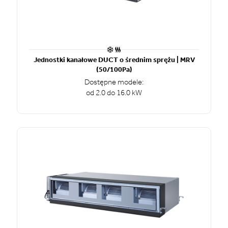
Jednostki kanałowe DUCT o średnim sprężu | MRV
(50/100Pa)
Dostępne modele:
od 2.0 do 16.0 kW