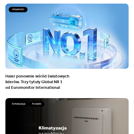
Aktualności
Haier ponownie wśród światowych
liderów. Trzy tytuły Global NR 1
od Euromonitor International
Klimatyzacja
Poradnik