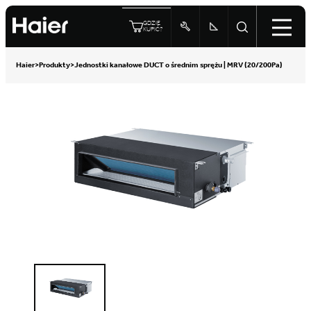
GDZIE
KUPIĆ?
Haier
>
Produkty
>
Jednostki kanałowe DUCT o średnim sprężu | MRV (20/200Pa)