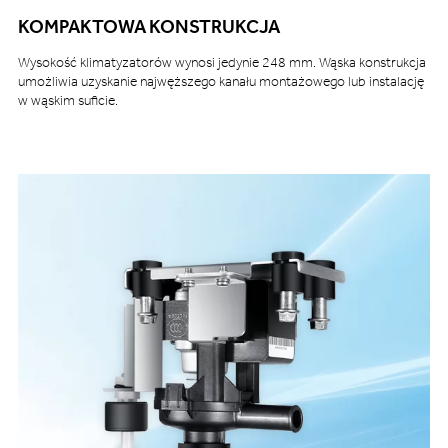
KOMPAKTOWA KONSTRUKCJA
Wysokość klimatyzatorów wynosi jedynie 248 mm. Wąska konstrukcja
umożliwia uzyskanie najwęższego kanału montażowego lub instalację
w wąskim suficie.