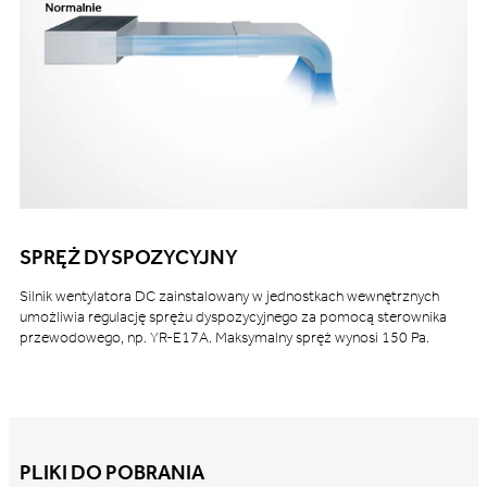
SPRĘŻ DYSPOZYCYJNY
Silnik wentylatora DC zainstalowany w jednostkach wewnętrznych
umożliwia regulację sprężu dyspozycyjnego za pomocą sterownika
przewodowego, np. YR-E17A. Maksymalny spręż wynosi 150 Pa.
PLIKI DO POBRANIA