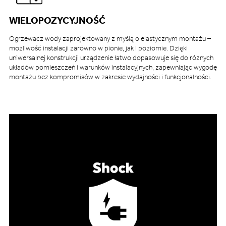
WIELOPOZYCYJNOŚĆ
Ogrzewacz wody zaprojektowany z myślą o elastycznym montażu –
możliwość instalacji zarówno w pionie, jak i poziomie. Dzięki
uniwersalnej konstrukcji urządzenie łatwo dopasowuje się do różnych
układów pomieszczeń i warunków instalacyjnych, zapewniając wygodę
montażu bez kompromisów w zakresie wydajności i funkcjonalności.