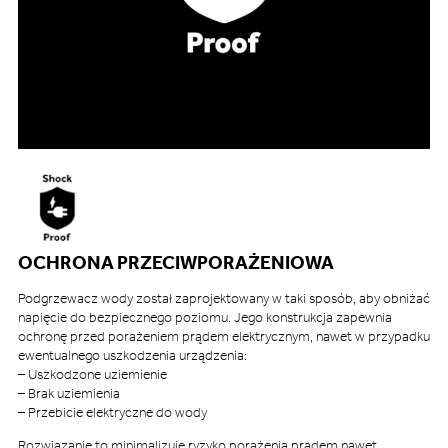
OCHRONA PRZECIWPORAŻENIOWA
Podgrzewacz wody został zaprojektowany w taki sposób, aby obniżać
napięcie do bezpiecznego poziomu. Jego konstrukcja zapewnia
ochronę przed porażeniem prądem elektrycznym, nawet w przypadku
ewentualnego uszkodzenia urządzenia:
– Uszkodzone uziemienie
– Brak uziemienia
– Przebicie elektryczne do wody
Rozwiązanie to minimalizuje ryzyko porażenia prądem nawet