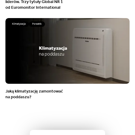
liderów. Trzy tytuły Global NR 1
od Euromonitor International
Klimatyzacja
Poradnik
Jaką klimatyzację zamontować
na poddaszu?