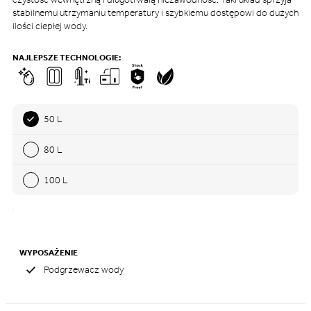
stabilnemu utrzymaniu temperatury i szybkiemu dostępowi do dużych
ilości ciepłej wody.
NAJLEPSZE TECHNOLOGIE:
50 L
80 L
100 L
WYPOSAŻENIE
Podgrzewacz wody