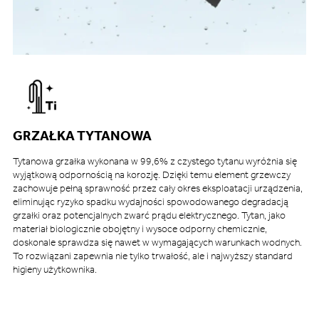
GRZAŁKA TYTANOWA
Tytanowa grzałka wykonana w 99,6% z czystego tytanu wyróżnia się
wyjątkową odpornością na korozję. Dzięki temu element grzewczy
zachowuje pełną sprawność przez cały okres eksploatacji urządzenia,
eliminując ryzyko spadku wydajności spowodowanego degradacją
grzałki oraz potencjalnych zwarć prądu elektrycznego. Tytan, jako
materiał biologicznie obojętny i wysoce odporny chemicznie,
doskonale sprawdza się nawet w wymagających warunkach wodnych.
To rozwiązani zapewnia nie tylko trwałość, ale i najwyższy standard
higieny użytkownika.