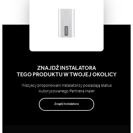
ZNAJDŹ INSTALATORA
TEGO PRODUKTU W TWOJEJ OKOLICY
Wszyscy proponowani Instalatorzy posiadają status
Autoryzowanego Partnera Haier
Znajdź Instalatora