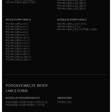
POMPA CIEPŁA DO 150 M²
POMPA CIEPŁA BIAŁYSTOK
POMPA CIEPŁA DO 180 M²
POMPA CIEPŁA DO 200 M²
POMPA CIEPŁA DO 250 M²
MOCE POMP CIEPŁA
RODZAJE POMP CIEPŁA
POMPA CIEPŁA 5 KW
POMPA CIEPŁA CO + CWU
POMPA CIEPŁA 6 KW
POMPA CIEPŁA CWU
POMPA CIEPŁA 7 KW
POMPA CIEPŁA POWIETRZE-WODA
POMPA CIEPŁA 8 KW
POMPA CIEPŁA 9 KW
POMPA CIEPŁA 10 KW
POMPA CIEPŁA 11 KW
POMPA CIEPŁA 12 KW
POMPA CIEPŁA 14 KW
POMPA CIEPŁA 16 KW
POMPA CIEPŁA 20 KW
POMPA CIEPŁA 65 KW
POMPA CIEPŁA 100 KW
POMPA CIEPŁA 130 KW
PODGRZEWACZE WODY
I AKCESORIA
RODZAJE PODGRZEWACZY
AKCESORIA
PODGRZEWACZE POJEMNOŚCIOWE
STEROWNIKI
PODGRZEWACZE PRZEPŁYWOWE