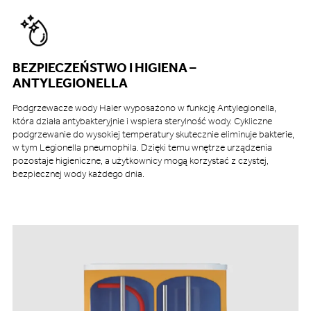
BEZPIECZEŃSTWO I HIGIENA –
ANTYLEGIONELLA
Podgrzewacze wody Haier wyposażono w funkcję Antylegionella,
która działa antybakteryjnie i wspiera sterylność wody. Cykliczne
podgrzewanie do wysokiej temperatury skutecznie eliminuje bakterie,
w tym Legionella pneumophila. Dzięki temu wnętrze urządzenia
pozostaje higieniczne, a użytkownicy mogą korzystać z czystej,
bezpiecznej wody każdego dnia.