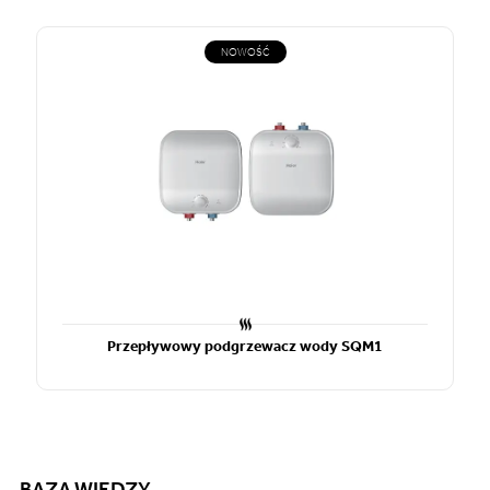
NOWOŚĆ
Przepływowy podgrzewacz wody SQM1
BAZA WIEDZY