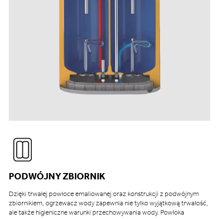
PODWÓJNY ZBIORNIK
Dzięki trwałej powłoce emaliowanej oraz konstrukcji z podwójnym
zbiornikiem, ogrzewacz wody zapewnia nie tylko wyjątkową trwałość,
ale także higieniczne warunki przechowywania wody. Powłoka