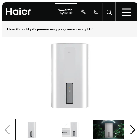
GDZIE
KUPIĆ?
Haier
>
Produkty
>
Pojemnościowy podgrzewacz wody TF7