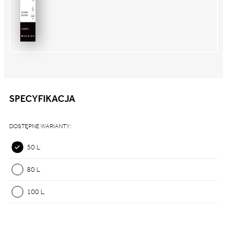
SPECYFIKACJA
DOSTĘPNE WARIANTY:
50 L
80 L
100 L