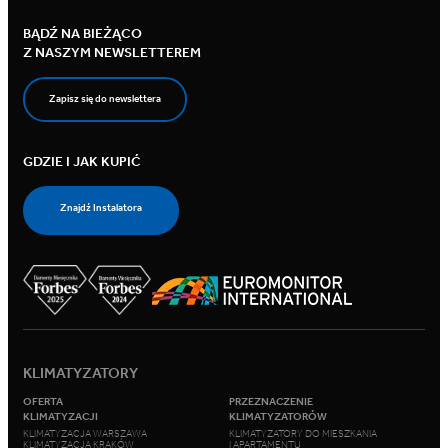
BĄDŹ NA BIEŻĄCO
Z NASZYM NEWSLETTEREM
Zapisz się do newslettera
GDZIE I JAK KUPIĆ
Znajdź Instalatora
KLIMATYZATORY
OFERTA
PRZEZNACZENIE
KLIMATYZACJI
KLIMATYZATORÓW
KLIMATYZACJA WARSZAWA
KLIMATYZATORY DO MIESZKANIA
KLIMATYZACJA KRAKÓW
I APARTAMENTU