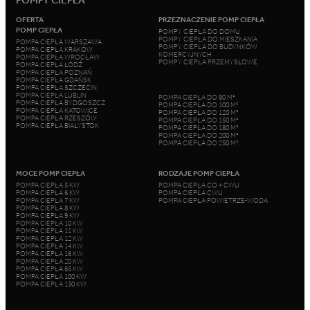
POMPY CIEPŁA
OFERTA
PRZEZNACZENIE POMP CIEPŁA
POMP CIEPŁA
POMPY CIEPŁA DO DOMU
POMPY CIEPŁA DO MIESZKANIA
POMPA CIEPŁA WARSZAWA
POMPY CIEPŁA DO BUDYNKÓW
POMPA CIEPŁA KRAKÓW
KOMERCYJNYCH
POMPA CIEPŁA WROCŁAW
POMPY CIEPŁA PRZEMYSŁOWE
POMPA CIEPŁA ŁÓDŹ
POMPA CIEPŁA POZNAŃ
POMPA CIEPŁA GDAŃSK
POMPA CIEPŁA SZCZECIN
POMPA CIEPŁA LUBLIN
POMPA CIEPŁA DO 80 M²
POMPA CIEPŁA BYDGOSZCZ
POMPA CIEPŁA DO 100 M²
POMPA CIEPŁA KATOWICE
POMPA CIEPŁA DO 120 M²
POMPA CIEPŁA RZESZÓW
POMPA CIEPŁA DO 150 M²
POMPA CIEPŁA BIAŁYSTOK
POMPA CIEPŁA DO 180 M²
POMPA CIEPŁA DO 200 M²
POMPA CIEPŁA DO 250 M²
MOCE POMP CIEPŁA
RODZAJE POMP CIEPŁA
POMPA CIEPŁA 5 KW
POMPA CIEPŁA CO + CWU
POMPA CIEPŁA 6 KW
POMPA CIEPŁA CWU
POMPA CIEPŁA 7 KW
POMPA CIEPŁA POWIETRZE-WODA
POMPA CIEPŁA 8 KW
POMPA CIEPŁA 9 KW
POMPA CIEPŁA 10 KW
POMPA CIEPŁA 11 KW
POMPA CIEPŁA 12 KW
POMPA CIEPŁA 14 KW
POMPA CIEPŁA 16 KW
POMPA CIEPŁA 20 KW
POMPA CIEPŁA 65 KW
POMPA CIEPŁA 100 KW
POMPA CIEPŁA 130 KW