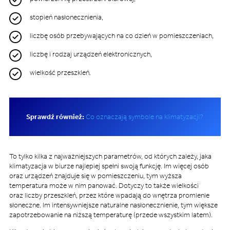
stopień nasłonecznienia,
liczbę osób przebywających na co dzień w pomieszczeniach,
liczbę i rodzaj urządzeń elektronicznych,
wielkość przeszkleń.
Sprawdź również:
Co oznaczają symbole na klimatyzacji?
To tylko kilka z najważniejszych parametrów, od których zależy, jaka
klimatyzacja w biurze najlepiej spełni swoją funkcję. Im więcej osób
oraz urządzeń znajduje się w pomieszczeniu, tym wyższa
temperatura może w nim panować. Dotyczy to także wielkości
oraz liczby przeszkleń, przez które wpadają do wnętrza promienie
słoneczne. Im intensywniejsze naturalne nasłonecznienie, tym większe
zapotrzebowanie na niższą temperaturę (przede wszystkim latem).