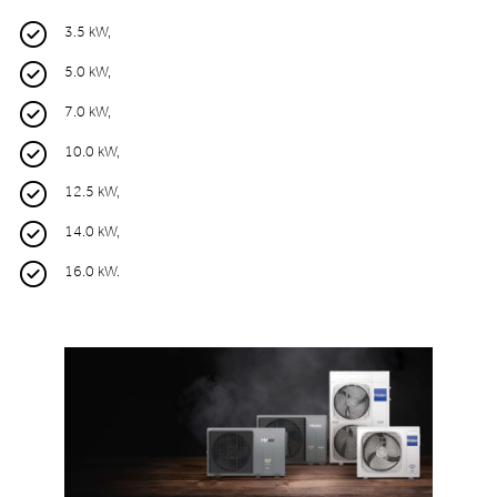
3.5 kW,
5.0 kW,
7.0 kW,
10.0 kW,
12.5 kW,
14.0 kW,
16.0 kW.