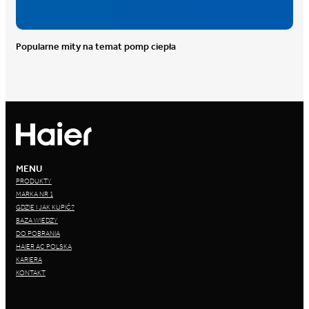
Popularne mity na temat pomp ciepła
MENU
PRODUKTY
MARKA NR 1
GDZIE I JAK KUPIĆ?
BAZA WIEDZY
DO POBRANIA
HAIER AC POLSKA
KARIERA
KONTAKT