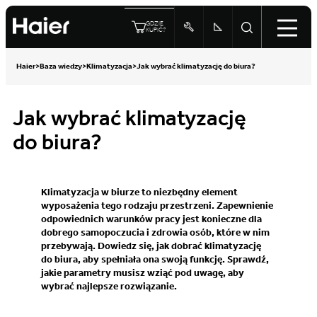
GDZIE
KUPIĆ?
Haier
>
Baza wiedzy
>
Klimatyzacja
>
Jak wybrać klimatyzację do biura?
Jak wybrać klimatyzację
do biura?
Klimatyzacja w biurze to niezbędny element
wyposażenia tego rodzaju przestrzeni. Zapewnienie
odpowiednich warunków pracy jest konieczne dla
dobrego samopoczucia i zdrowia osób, które w nim
przebywają. Dowiedz się, jak dobrać klimatyzację
do biura, aby spełniała ona swoją funkcję. Sprawdź,
jakie parametry musisz wziąć pod uwagę, aby
wybrać najlepsze rozwiązanie.