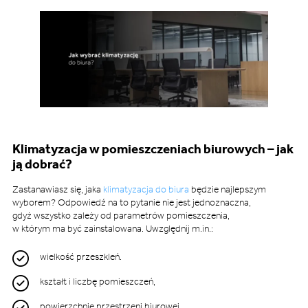
Klimatyzacja w pomieszczeniach biurowych – jak
ją dobrać?
Zastanawiasz się, jaka
klimatyzacja do biura
będzie najlepszym
wyborem? Odpowiedź na to pytanie nie jest jednoznaczna,
gdyż wszystko zależy od parametrów pomieszczenia,
w którym ma być zainstalowana. Uwzględnij m.in.:
wielkość przeszkleń.
kształt i liczbę pomieszczeń,
powierzchnię przestrzeni biurowej,