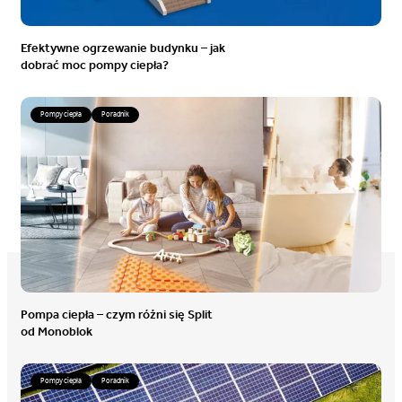
Efektywne ogrzewanie budynku – jak
dobrać moc pompy ciepła?
Pompy ciepła
Poradnik
Pompa ciepła – czym różni się Split
od Monoblok
Pompy ciepła
Poradnik