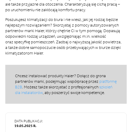
ale także przyjazne dla otoczenia. Charakteryzują się cichą pracą –
po uruchomieniu nie zakłócają komfortu pracy.
Poszukujesz klimatyzacji do biura i nie wiesz, jaki jej rodzaj będzie
najlepszym rozwiązaniem? Skorzystaj z pomocy autoryzowanych
partnerów marki Haier, którzy chętnie Ci w tym pomogą. Dopasują
odpowiedni rodzaj urządzeń, uwzględniając m.in. wielkość
oraz specyfikę pomieszczeń. Zadbaj o najwyższą jakość powietrza,
a także dobre samopoczucie osób przebywających w biurze dzięki
klimatyzatorom Haier.
Chcesz instalować produkty Haier? Dołącz do grona
partnerów marki, podejmując współpracę przez
platformę
B2B
. Możesz także skorzystać z profesjonalnych
szkoleń
dla instalatorów
, aby poszerzyć swoje kompetencje.
DATA PUBLIKACJI:
19.05.2025 R.