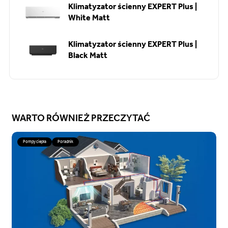
Klimatyzator ścienny EXPERT Plus |
White Matt
Klimatyzator ścienny EXPERT Plus |
Black Matt
WARTO RÓWNIEŻ PRZECZYTAĆ
Pompy ciepła
Poradnik