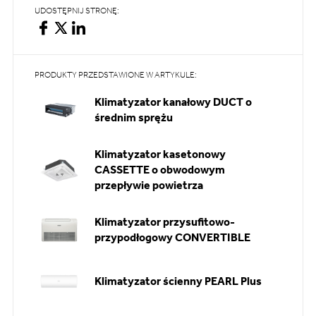
UDOSTĘPNIJ STRONĘ:
PRODUKTY PRZEDSTAWIONE W ARTYKULE:
Klimatyzator kanałowy DUCT o
średnim sprężu
Klimatyzator kasetonowy
CASSETTE o obwodowym
przepływie powietrza
Klimatyzator przysufitowo-
przypodłogowy CONVERTIBLE
Klimatyzator ścienny PEARL Plus