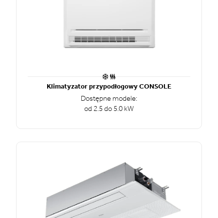
Klimatyzator przypodłogowy CONSOLE
Dostępne modele:
od 2.5 do 5.0 kW