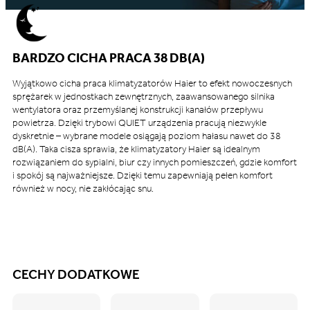
BARDZO CICHA PRACA 38 DB(A)
Wyjątkowo cicha praca klimatyzatorów Haier to efekt nowoczesnych
sprężarek w jednostkach zewnętrznych, zaawansowanego silnika
wentylatora oraz przemyślanej konstrukcji kanałów przepływu
powietrza. Dzięki trybowi QUIET urządzenia pracują niezwykle
dyskretnie – wybrane modele osiągają poziom hałasu nawet do 38
dB(A). Taka cisza sprawia, że klimatyzatory Haier są idealnym
rozwiązaniem do sypialni, biur czy innych pomieszczeń, gdzie komfort
i spokój są najważniejsze. Dzięki temu zapewniają pełen komfort
również w nocy, nie zakłócając snu.
CECHY DODATKOWE