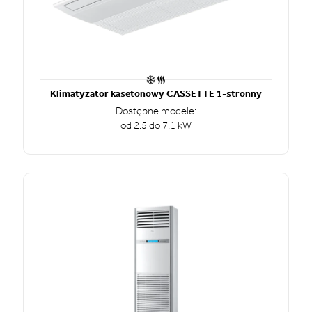
Klimatyzator kasetonowy CASSETTE 1-stronny
Dostępne modele:
od 2.5 do 7.1 kW