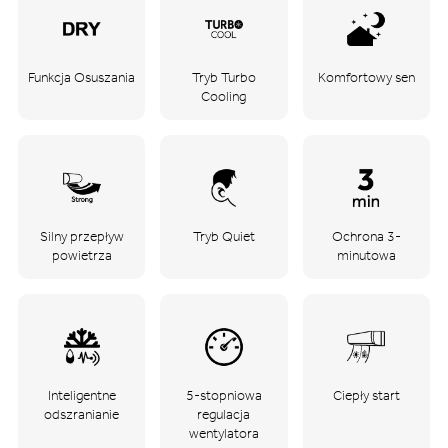
Funkcja Osuszania
Tryb Turbo
Komfortowy sen
Cooling
Silny przepływ
Tryb Quiet
Ochrona 3-
powietrza
minutowa
Inteligentne
5-stopniowa
Ciepły start
odszranianie
regulacja
wentylatora