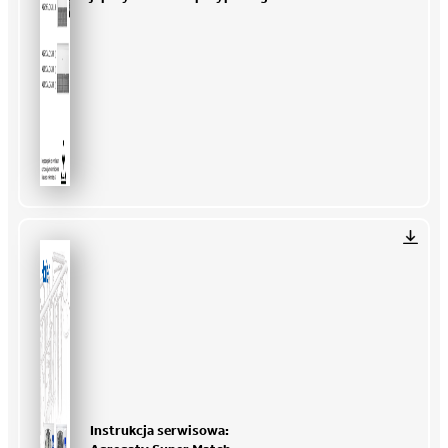
Instrukcja serwisowa: