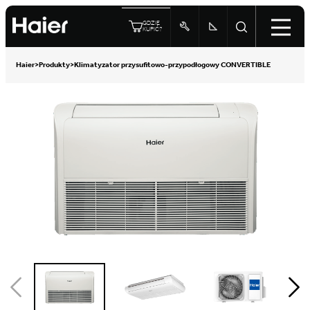
GDZIE
KUPIĆ?
Haier
>
Produkty
>
Klimatyzator przysufitowo-przypodłogowy CONVERTIBLE