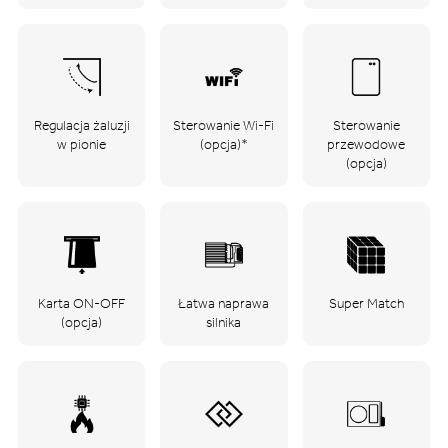
Regulacja żaluzji
Sterowanie Wi-Fi
Sterowanie
w pionie
(opcja)*
przewodowe
(opcja)
Karta ON-OFF
Łatwa naprawa
Super Match
(opcja)
silnika