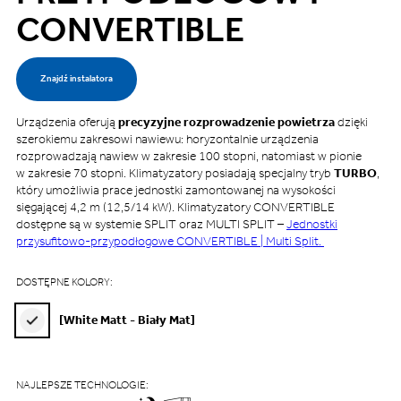
CONVERTIBLE
Znajdź instalatora
Urządzenia oferują
precyzyjne rozprowadzenie powietrza
dzięki
szerokiemu zakresowi nawiewu: horyzontalnie urządzenia
rozprowadzają nawiew w zakresie 100 stopni, natomiast w pionie
w zakresie 70 stopni. Klimatyzatory posiadają specjalny tryb
TURBO
,
który umożliwia prace jednostki zamontowanej na wysokości
sięgającej 4,2 m (12,5/14 kW). Klimatyzatory CONVERTIBLE
dostępne są w systemie SPLIT oraz MULTI SPLIT –
Jednostki
przysufitowo-przypodłogowe CONVERTIBLE | Multi Split.
DOSTĘPNE KOLORY:
[White Matt - Biały Mat]
NAJLEPSZE TECHNOLOGIE: