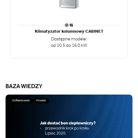
Klimatyzator kolumnowy CABINET
Dostępne modele:
od 10.5 do 16.0 kW
BAZA WIEDZY
Dofinansowania
Poradnik