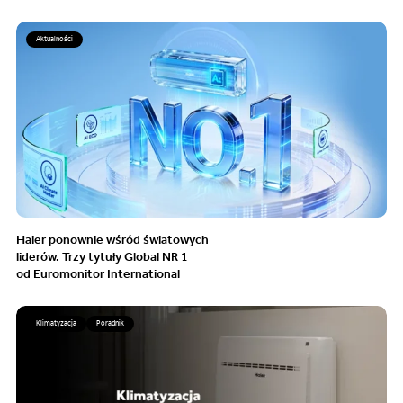
Aktualności
Haier ponownie wśród światowych
liderów. Trzy tytuły Global NR 1
od Euromonitor International
Klimatyzacja
Poradnik