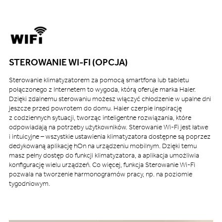
STEROWANIE WI-FI (OPCJA)
Sterowanie klimatyzatorem za pomocą smartfona lub tabletu
połączonego z Internetem to wygoda, którą oferuje marka Haier.
Dzięki zdalnemu sterowaniu możesz włączyć chłodzenie w upalne dni
jeszcze przed powrotem do domu. Haier czerpie inspirację
z codziennych sytuacji, tworząc inteligentne rozwiązania, które
odpowiadają na potrzeby użytkowników. Sterowanie Wi-Fi jest łatwe
i intuicyjne – wszystkie ustawienia klimatyzatora dostępne są poprzez
dedykowaną aplikację hOn na urządzeniu mobilnym. Dzięki temu
masz pełny dostęp do funkcji klimatyzatora, a aplikacja umożliwia
konfigurację wielu urządzeń. Co więcej, funkcja Sterowanie Wi-Fi
pozwala na tworzenie harmonogramów pracy, np. na poziomie
tygodniowym.