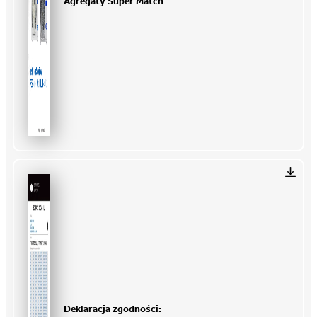
Agregaty Super Match
Deklaracja zgodności: