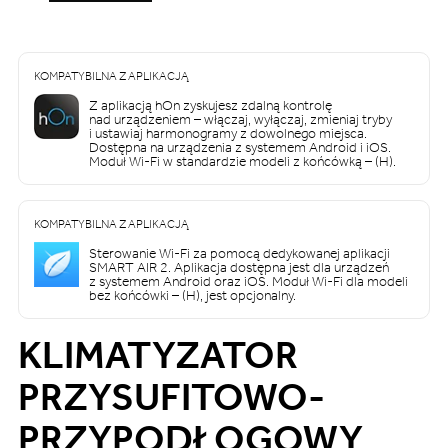
KOMPATYBILNA Z APLIKACJĄ
Z aplikacją hOn zyskujesz zdalną kontrolę
nad urządzeniem – włączaj, wyłączaj, zmieniaj tryby
i ustawiaj harmonogramy z dowolnego miejsca.
Dostępna na urządzenia z systemem Android i iOS.
Moduł Wi-Fi w standardzie modeli z końcówką – (H).
KOMPATYBILNA Z APLIKACJĄ
Sterowanie Wi-Fi za pomocą dedykowanej aplikacji
SMART AIR 2. Aplikacja dostępna jest dla urządzeń
z systemem Android oraz iOS. Moduł Wi-Fi dla modeli
bez końcówki – (H), jest opcjonalny.
KLIMATYZATOR
PRZYSUFITOWO-
PRZYPODŁOGOWY