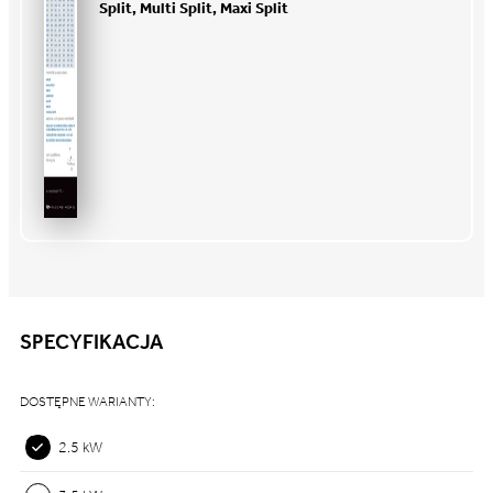
Split, Multi Split, Maxi Split
SPECYFIKACJA
DOSTĘPNE WARIANTY:
2.5 kW