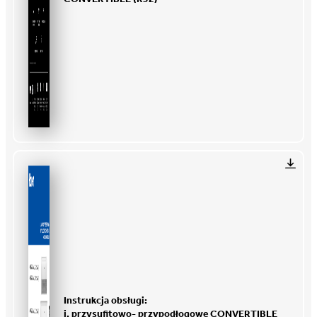
Instrukcja obsługi:
j. przysufitowo- przypodłogowe CONVERTIBLE