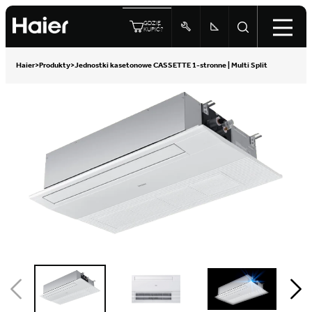
GDZIE
KUPIĆ?
Haier
>
Produkty
>
Jednostki kasetonowe CASSETTE 1-stronne | Multi Split