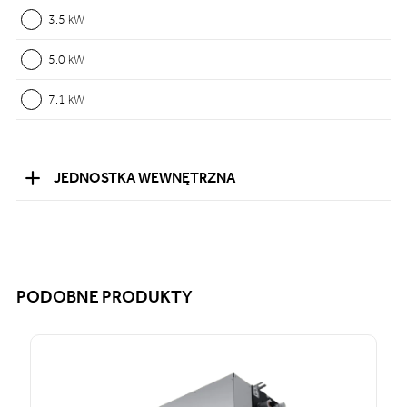
3.5 kW
5.0 kW
7.1 kW
JEDNOSTKA WEWNĘTRZNA
PODOBNE PRODUKTY