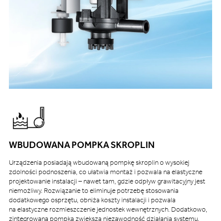
WBUDOWANA POMPKA SKROPLIN
Urządzenia posiadają wbudowaną pompkę skroplin o wysokiej
zdolności podnoszenia, co ułatwia montaż i pozwala na elastyczne
projektowanie instalacji – nawet tam, gdzie odpływ grawitacyjny jest
niemożliwy. Rozwiązanie to eliminuje potrzebę stosowania
dodatkowego osprzętu, obniża koszty instalacji i pozwala
na elastyczne rozmieszczenie jednostek wewnętrznych. Dodatkowo,
zintegrowana pompka zwiększa niezawodność działania systemu,