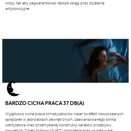
wody, tak aby zagwarantować lepsze osiągi praz działanie
antykorozyjne.
BARDZO CICHA PRACA 37 DB(A)
Wyjątkowo cicha praca klimatyzatorów Haier to efekt nowoczesnych
sprężarek w jednostkach zewnętrznych, zaawansowanego silnika
wentylatora oraz przemyślanej konstrukcji kanałów przepływu
powietrza. Dzięki trybowi QUIET urządzenia pracują niezwykle