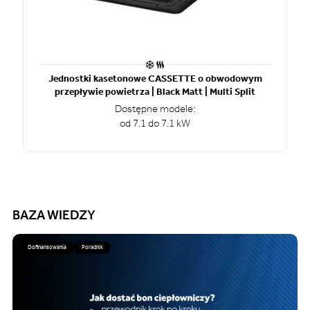
Jednostki kasetonowe CASSETTE o obwodowym
przepływie powietrza | Black Matt | Multi Split
Dostępne modele:
od 7.1 do 7.1 kW
BAZA WIEDZY
Dofinansowania
Poradnik