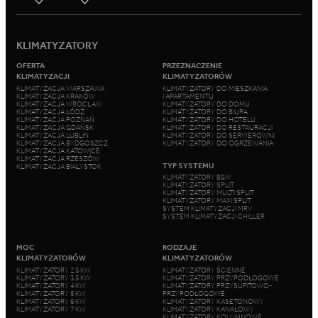
KLIMATYZATORY
OFERTA
PRZEZNACZENIE
KLIMATYZACJI
KLIMATYZATORÓW
KLIMATYZACJA WARSZAWA
KLIMATYZATORY DO MIESZKANIA
KLIMATYZACJA KRAKÓW
I APARTAMENTU
KLIMATYZACJA WROCŁAW
KLIMATYZATORY DO DOMU
KLIMATYZACJA ŁÓDŹ
KLIMATYZATORY DO BIURA
KLIMATYZACJA POZNAŃ
KLIMATYZATORY DO HOTELU
KLIMATYZACJA GDAŃSK
KLIMATYZATORY DO RESTAURACJI
KLIMATYZACJA LUBLIN
KLIMATYZATORY DO SERWEROWNI
KLIMATYZACJA BYDGOSZCZ
KLIMATYZATORY DO OGRZEWANIA
KLIMATYZACJA KATOWICE
KLIMATYZACJA RZESZÓW
TYP SYSTEMU
KLIMATYZACJA BIAŁYSTOK
KLIMATYZATORY B&W
KLIMATYZATORY SPLIT
KLIMATYZATORY MULTI SPLIT
KLIMATYZATORY MAXI SPLIT
SYSTEM KLIMATYZACJI MRV
SYSTEM KLIMATYZACJI CHILLER
MOC
RODZAJE
KLIMATYZATORÓW
KLIMATYZATORÓW
KLIMATYZATORY 2,5 KW
KLIMATYZATORY ŚCIENNE
KLIMATYZATORY 3,5 KW
KLIMATYZATORY PRZYPODŁOGOWE
KLIMATYZATORY 4 KW
KLIMATYZATORY PRZYSUFITOWO-
KLIMATYZATORY 5 KW
PRZYPODŁOGOWE
KLIMATYZATORY 6 KW
KLIMATYZATORY KASETONOWY
KLIMATYZATORY 7 KW
KLIMATYZATORY KANAŁOWY
KLIMATYZATORY KOLUMNOWE