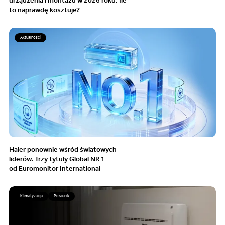
urządzenia i montażu w 2026 roku. Ile
to naprawdę kosztuje?
Aktualności
Haier ponownie wśród światowych
liderów. Trzy tytuły Global NR 1
od Euromonitor International
Klimatyzacja
Poradnik