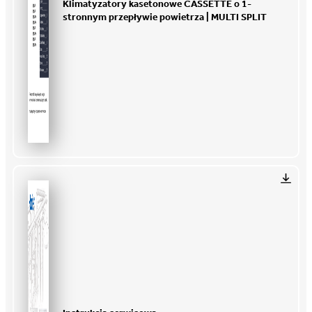
Klimatyzatory kasetonowe CASSETTE o 1-
stronnym przepływie powietrza | MULTI SPLIT