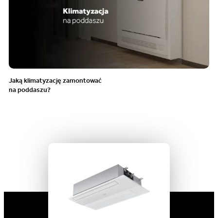
Jaką klimatyzację zamontować
na poddaszu?