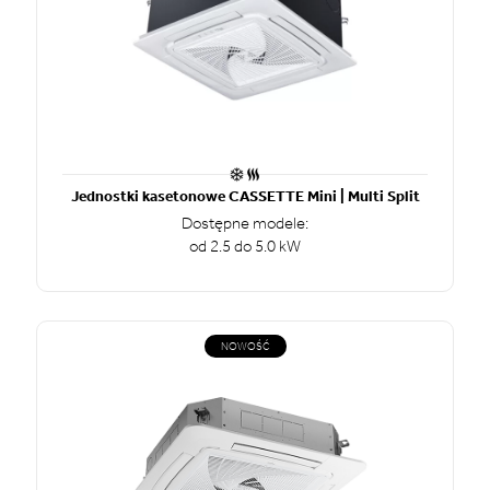
Jednostki kasetonowe CASSETTE Mini | Multi Split
Dostępne modele:
od 2.5 do 5.0 kW
NOWOŚĆ