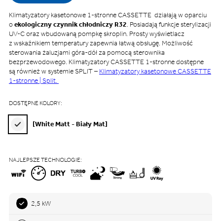
Klimatyzatory kasetonowe 1-stronne CASSETTE działają w oparciu
o
ekologiczny czynnik chłodniczy R32
. Posiadają funkcje sterylizacji
UV-C oraz wbudowaną pompkę skroplin. Prosty wyświetlacz
z wskaźnikiem temperatury zapewnia łatwą obsługę. Możliwość
sterowania żaluzjami góra-dół za pomocą sterownika
bezprzewodowego. Klimatyzatory CASSETTE 1-stronne dostępne
są również w systemie SPLIT –
Klimatyzatory kasetonowe CASSETTE
1-stronne | Split.
DOSTĘPNE KOLORY:
[White Matt - Biały Mat]
NAJLEPSZE TECHNOLOGIE:
2,5 kW