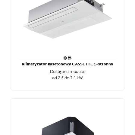
Klimatyzator kasetonowy CASSETTE 1-stronny
Dostępne modele:
od 2.5 do 7.1 kW