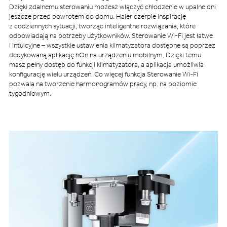
Dzięki zdalnemu sterowaniu możesz włączyć chłodzenie w upalne dni
jeszcze przed powrotem do domu. Haier czerpie inspirację
z codziennych sytuacji, tworząc inteligentne rozwiązania, które
odpowiadają na potrzeby użytkowników. Sterowanie Wi-Fi jest łatwe
i intuicyjne – wszystkie ustawienia klimatyzatora dostępne są poprzez
dedykowaną aplikację hOn na urządzeniu mobilnym. Dzięki temu
masz pełny dostęp do funkcji klimatyzatora, a aplikacja umożliwia
konfigurację wielu urządzeń. Co więcej funkcja Sterowanie Wi-Fi
pozwala na tworzenie harmonogramów pracy, np. na poziomie
tygodniowym.