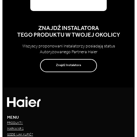
ZNAJDŹ INSTALATORA
TEGO PRODUKTU W TWOJEJ OKOLICY
Wszyscy proponowani Instalatorzy posiadają status
Autoryzowanego Partnera Haier
Znajdź Instalatora
MENU
PRODUKTY
MARKA NR 1
GDZIE I JAK KUPIĆ?