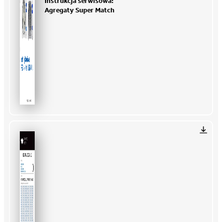
Instrukcja serwisowa:
Agregaty Super Match