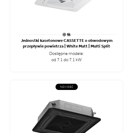
Jednostki kasetonowe CASSETTE o obwodowym
przepływie powietrza | White Matt | Multi Split
Dostępne modele:
od 7.1 do 7.1 kW
NOWOŚĆ