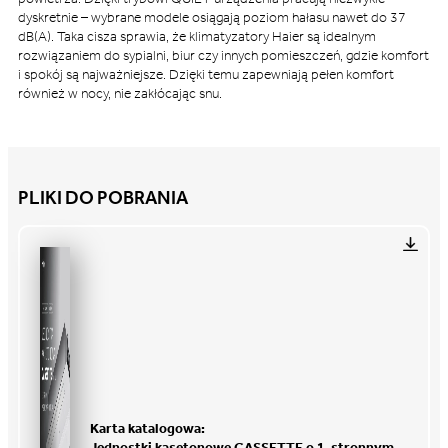
dyskretnie – wybrane modele osiągają poziom hałasu nawet do 37
dB(A). Taka cisza sprawia, że klimatyzatory Haier są idealnym
rozwiązaniem do sypialni, biur czy innych pomieszczeń, gdzie komfort
i spokój są najważniejsze. Dzięki temu zapewniają pełen komfort
również w nocy, nie zakłócając snu.
PLIKI DO POBRANIA
Karta katalogowa:
Jednostki kasetonowe CASSETTE o 1-stronnym