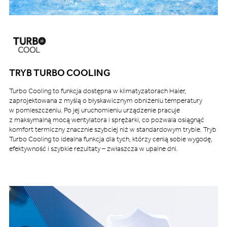
TRYB TURBO COOLING
Turbo Cooling to funkcja dostępna w klimatyzatorach Haier,
zaprojektowana z myślą o błyskawicznym obniżeniu temperatury
w pomieszczeniu. Po jej uruchomieniu urządzenie pracuje
z maksymalną mocą wentylatora i sprężarki, co pozwala osiągnąć
komfort termiczny znacznie szybciej niż w standardowym trybie. Tryb
Turbo Cooling to idealna funkcja dla tych, którzy cenią sobie wygodę,
efektywność i szybkie rezultaty – zwłaszcza w upalne dni.