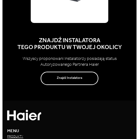
ZNAJDŹ INSTALATORA
TEGO PRODUKTU W TWOJEJ OKOLICY
Wszyscy proponowani Instalatorzy posiadają status
Autoryzowanego Partnera Haier
Znajdź Instalatora
MENU
PRODUKTY