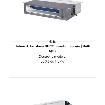
Jednostki kanałowe DUCT o średnim sprężu | Multi
Split
Dostępne modele:
od 3.5 do 7.1 kW