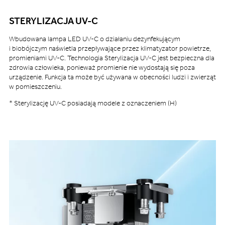
STERYLIZACJA UV-C
Wbudowana lampa LED UV-C o działaniu dezynfekującym
i biobójczym naświetla przepływające przez klimatyzator powietrze,
promieniami UV-C. Technologia Sterylizacja UV-C jest bezpieczna dla
zdrowia człowieka, ponieważ promienie nie wydostają się poza
urządzenie. Funkcja ta może być używana w obecności ludzi i zwierząt
w pomieszczeniu.
* Sterylizację UV-C posiadają modele z oznaczeniem (H)