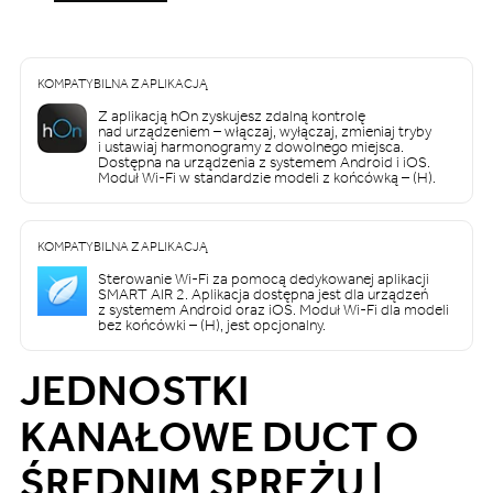
KOMPATYBILNA Z APLIKACJĄ
Z aplikacją hOn zyskujesz zdalną kontrolę
nad urządzeniem – włączaj, wyłączaj, zmieniaj tryby
i ustawiaj harmonogramy z dowolnego miejsca.
Dostępna na urządzenia z systemem Android i iOS.
Moduł Wi-Fi w standardzie modeli z końcówką – (H).
KOMPATYBILNA Z APLIKACJĄ
Sterowanie Wi-Fi za pomocą dedykowanej aplikacji
SMART AIR 2. Aplikacja dostępna jest dla urządzeń
z systemem Android oraz iOS. Moduł Wi-Fi dla modeli
bez końcówki – (H), jest opcjonalny.
JEDNOSTKI
KANAŁOWE DUCT O
ŚREDNIM SPRĘŻU |