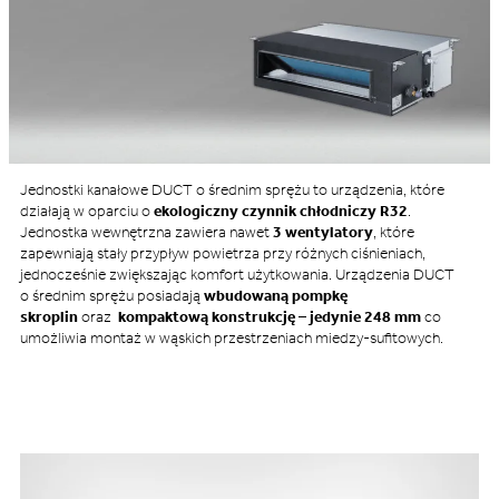
Jednostki kanałowe DUCT o średnim sprężu to urządzenia, które
działają w oparciu o
ekologiczny czynnik chłodniczy R32
.
Jednostka wewnętrzna zawiera nawet
3 wentylatory
, które
zapewniają stały przypływ powietrza przy różnych ciśnieniach,
jednocześnie zwiększając komfort użytkowania. Urządzenia DUCT
o średnim sprężu posiadają
wbudowaną pompkę
skroplin
oraz
kompaktową konstrukcję
–
jedynie 248 mm
co
umożliwia montaż w wąskich przestrzeniach miedzy-sufitowych.