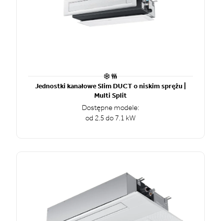
Jednostki kanałowe Slim DUCT o niskim sprężu |
Multi Split
Dostępne modele:
od 2.5 do 7.1 kW