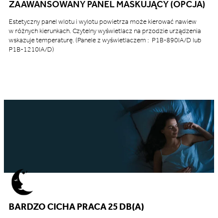
ZAAWANSOWANY PANEL MASKUJĄCY (OPCJA)
Estetyczny panel wlotu i wylotu powietrza może kierować nawiew
w różnych kierunkach. Czytelny wyświetlacz na przodzie urządzenia
wskazuje temperaturę. (Panele z wyświetlaczem : P1B-890IA/D lub
P1B-1210IA/D)
BARDZO CICHA PRACA 25 DB(A)