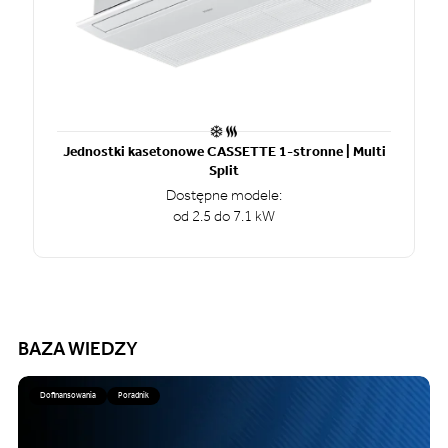
Jednostki kasetonowe CASSETTE 1-stronne | Multi
Split
Dostępne modele:
od 2.5 do 7.1 kW
BAZA WIEDZY
Dofinansowania
Poradnik