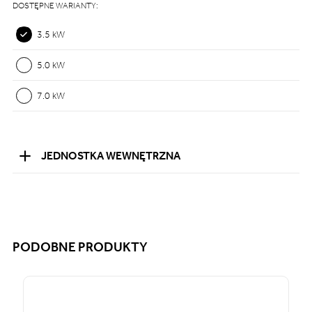
DOSTĘPNE WARIANTY:
3.5 kW
5.0 kW
7.0 kW
JEDNOSTKA WEWNĘTRZNA
PODOBNE PRODUKTY