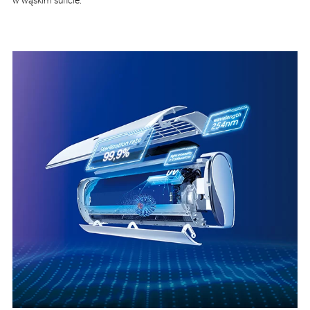
w wąskim suficie.