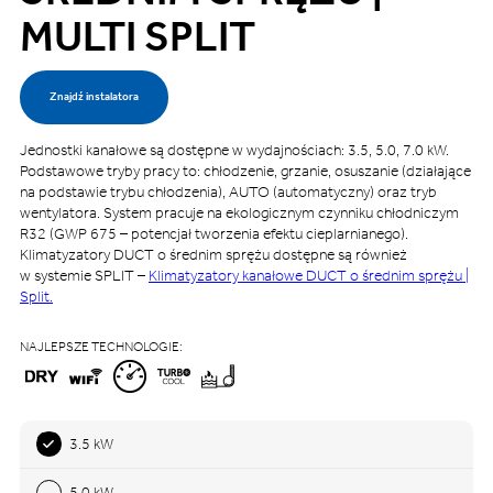
MULTI SPLIT
Znajdź instalatora
Jednostki kanałowe są dostępne w wydajnościach: 3.5, 5.0, 7.0 kW.
Podstawowe tryby pracy to: chłodzenie, grzanie, osuszanie (działające
na podstawie trybu chłodzenia), AUTO (automatyczny) oraz tryb
wentylatora. System pracuje na ekologicznym czynniku chłodniczym
R32 (GWP 675 – potencjał tworzenia efektu cieplarnianego).
Klimatyzatory DUCT o średnim sprężu dostępne są również
w systemie SPLIT –
Klimatyzatory kanałowe DUCT o średnim sprężu |
Split.
NAJLEPSZE TECHNOLOGIE:
3.5 kW
5.0 kW