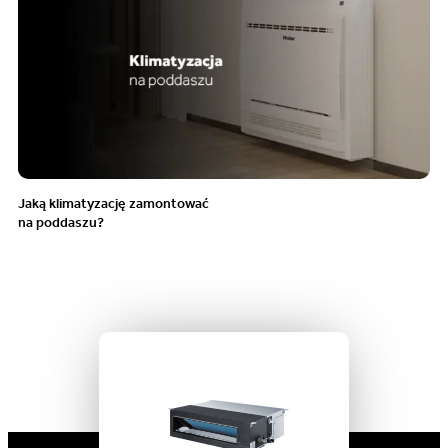
Jaką klimatyzację zamontować
na poddaszu?