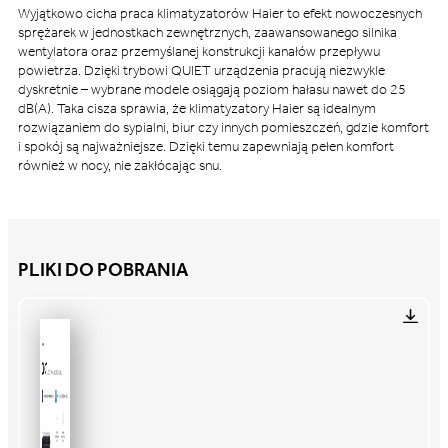
Wyjątkowo cicha praca klimatyzatorów Haier to efekt nowoczesnych
sprężarek w jednostkach zewnętrznych, zaawansowanego silnika
wentylatora oraz przemyślanej konstrukcji kanałów przepływu
powietrza. Dzięki trybowi QUIET urządzenia pracują niezwykle
dyskretnie – wybrane modele osiągają poziom hałasu nawet do 25
dB(A). Taka cisza sprawia, że klimatyzatory Haier są idealnym
rozwiązaniem do sypialni, biur czy innych pomieszczeń, gdzie komfort
i spokój są najważniejsze. Dzięki temu zapewniają pełen komfort
również w nocy, nie zakłócając snu.
PLIKI DO POBRANIA