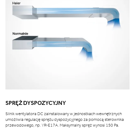
SPRĘŻ DYSPOZYCYJNY
Silnik wentylatora DC zainstalowany w jednostkach wewnętrznych
umożliwia regulację sprężu dyspozycyjnego za pomocą sterownika
przewodowego, np. YR-E17A. Maksymalny spręż wynosi 150 Pa.