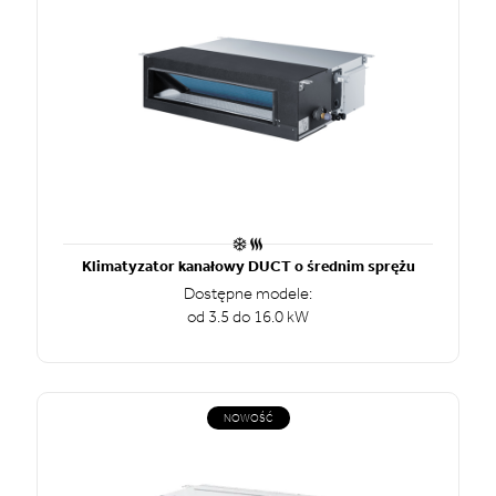
Klimatyzator kanałowy DUCT o średnim sprężu
Dostępne modele:
od 3.5 do 16.0 kW
NOWOŚĆ