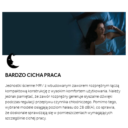
BARDZO CICHA PRACA
Jednostki ścienne MRV z wbudowanym zaworem rozprężnym łączą
kompaktową konstrukcję z wysokim komfortem użytkowania. Należy
jednak pamiętać, że zawór rozprężny generuje słyszalne dźwięki
podczas regulacji przepływu czynnika chłodniczego. Pomimo tego,
wybrane modele osiągają poziom hałasu do 28 dB(A), co sprawia,
że doskonale sprawdzają się w pomieszczeniach wymagających
szczególnie cichej pracy.