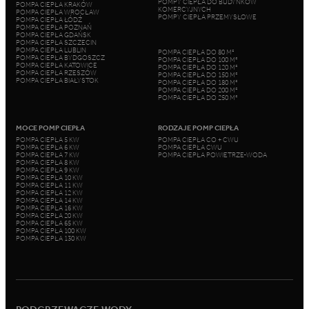
POMPY CIEPŁA DO BUDYNKÓW
POMPA CIEPŁA KRAKÓW
KOMERCYJNYCH
POMPA CIEPŁA WROCŁAW
POMPY CIEPŁA PRZEMYSŁOWE
POMPA CIEPŁA ŁÓDŹ
POMPA CIEPŁA POZNAŃ
POMPA CIEPŁA GDAŃSK
POMPA CIEPŁA SZCZECIN
POMPA CIEPŁA LUBLIN
POMPA CIEPŁA DO 80 M²
POMPA CIEPŁA BYDGOSZCZ
POMPA CIEPŁA DO 100 M²
POMPA CIEPŁA KATOWICE
POMPA CIEPŁA DO 120 M²
POMPA CIEPŁA RZESZÓW
POMPA CIEPŁA DO 150 M²
POMPA CIEPŁA BIAŁYSTOK
POMPA CIEPŁA DO 180 M²
POMPA CIEPŁA DO 200 M²
POMPA CIEPŁA DO 250 M²
MOCE POMP CIEPŁA
RODZAJE POMP CIEPŁA
POMPA CIEPŁA 5 KW
POMPA CIEPŁA CO + CWU
POMPA CIEPŁA 6 KW
POMPA CIEPŁA CWU
POMPA CIEPŁA 7 KW
POMPA CIEPŁA POWIETRZE-WODA
POMPA CIEPŁA 8 KW
POMPA CIEPŁA 9 KW
POMPA CIEPŁA 10 KW
POMPA CIEPŁA 11 KW
POMPA CIEPŁA 12 KW
POMPA CIEPŁA 14 KW
POMPA CIEPŁA 16 KW
POMPA CIEPŁA 20 KW
POMPA CIEPŁA 65 KW
POMPA CIEPŁA 100 KW
POMPA CIEPŁA 130 KW