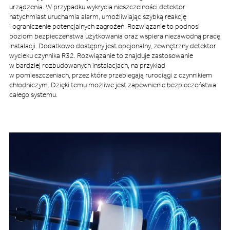
urządzenia. W przypadku wykrycia nieszczelności detektor
natychmiast uruchamia alarm, umożliwiając szybką reakcję
i ograniczenie potencjalnych zagrożeń. Rozwiązanie to podnosi
poziom bezpieczeństwa użytkowania oraz wspiera niezawodną pracę
instalacji. Dodatkowo dostępny jest opcjonalny, zewnętrzny detektor
wycieku czynnika R32. Rozwiązanie to znajduje zastosowanie
w bardziej rozbudowanych instalacjach, na przykład
w pomieszczeniach, przez które przebiegają rurociągi z czynnikiem
chłodniczym. Dzięki temu możliwe jest zapewnienie bezpieczeństwa
całego systemu.