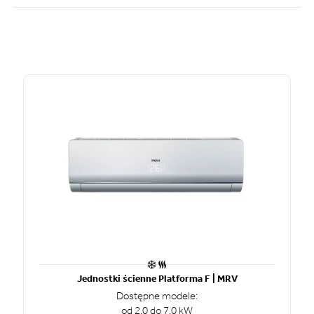
Jednostki ścienne Platforma F | MRV
Dostępne modele:
od 2.0 do 7.0 kW