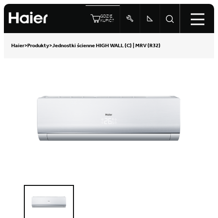
GDZIE
KUPIĆ?
Haier
>
Produkty
>
Jednostki ścienne HIGH WALL (C) | MRV (R32)