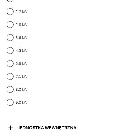
2.2 kW
2.8 kW
3.6 kW
4.5 kW
5.6 kW
7.1 kW
8.0 kW
9.0 kW
JEDNOSTKA WEWNĘTRZNA