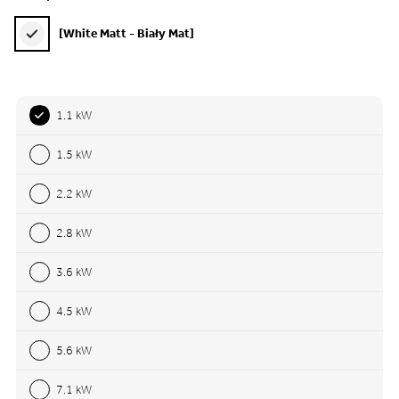
[White Matt - Biały Mat]
1.1 kW
1.5 kW
2.2 kW
2.8 kW
3.6 kW
4.5 kW
5.6 kW
7.1 kW