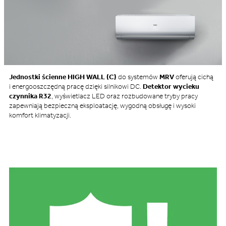
Jednostki ścienne HIGH WALL (C)
do systemów
MRV
oferują cichą
i energooszczędną pracę dzięki silnikowi DC.
Detektor wycieku
czynnika R32
, wyświetlacz LED oraz rozbudowane tryby pracy
zapewniają bezpieczną eksploatację, wygodną obsługę i wysoki
komfort klimatyzacji.