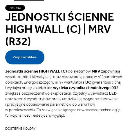
MRV R32
JEDNOSTKI ŚCIENNE
HIGH WALL (C) | MRV
(R32)
Znajdź instalatora
Jednostki ścienne HIGH WALL (C)
do systemów
MRV
zapewniają
wysoki komfort klimatyzacji oraz niezawodną pracę w różnorodnych
obiektach. Energooszczędny silnik wentylatora
DC
gwarantuje cichą
i wydajną pracę, a
detektor wycieku czynnika chłodniczego R32
zwiększa bezpieczeństwo eksploatacji. Czytelny wyświetlacz
LED
oraz szeroki wybór trybów pracy umożliwiają wygodne sterowanie
i precyzyjne dopasowanie parametrów do warunków
w pomieszczeniu. To rozwiązanie łączące nowoczesną technologię,
funkcjonalność i estetyczny wygląd.
DOSTĘPNE KOLORY: