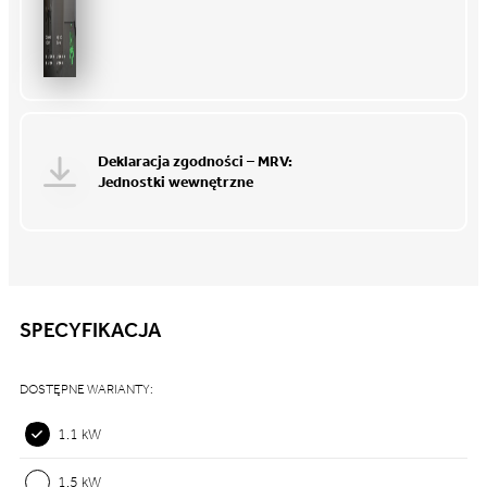
Deklaracja zgodności – MRV:
Jednostki wewnętrzne
SPECYFIKACJA
DOSTĘPNE WARIANTY:
1.1 kW
1.5 kW