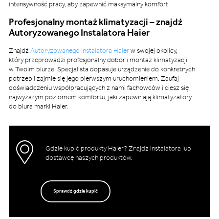
intensywność pracy, aby zapewnić maksymalny komfort.
Profesjonalny montaż klimatyzacji – znajdź
Autoryzowanego Instalatora Haier
Znajdź
Autoryzowanego Instalatora Haier
w swojej okolicy,
który przeprowadzi profesjonalny dobór i montaż klimatyzacji
w Twoim biurze. Specjalista dopasuje urządzenie do konkretnych
potrzeb i zajmie się jego pierwszym uruchomieniem. Zaufaj
doświadczeniu współpracujących z nami fachowców i ciesz się
najwyższym poziomem komfortu, jaki zapewniają klimatyzatory
do biura marki Haier.
Gdzie kupić produkty Haier? Znajdź Instalatora lub
dostawcę naszych produktów.
Sprawdź gdzie kupić