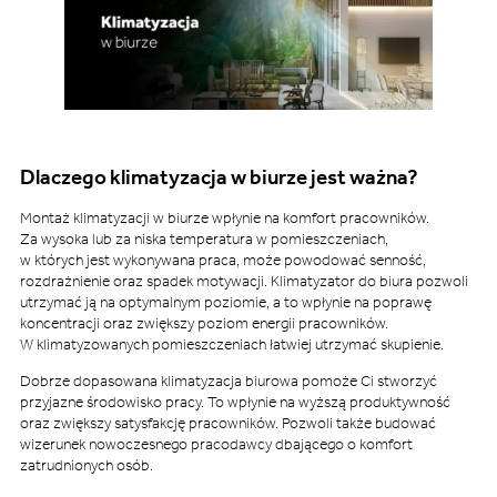
Dlaczego klimatyzacja w biurze jest ważna?
Montaż klimatyzacji w biurze wpłynie na komfort pracowników.
Za wysoka lub za niska temperatura w pomieszczeniach,
w których jest wykonywana praca, może powodować senność,
rozdrażnienie oraz spadek motywacji. Klimatyzator do biura pozwoli
utrzymać ją na optymalnym poziomie, a to wpłynie na poprawę
koncentracji oraz zwiększy poziom energii pracowników.
W klimatyzowanych pomieszczeniach łatwiej utrzymać skupienie.
Dobrze dopasowana klimatyzacja biurowa pomoże Ci stworzyć
przyjazne środowisko pracy. To wpłynie na wyższą produktywność
oraz zwiększy satysfakcję pracowników. Pozwoli także budować
wizerunek nowoczesnego pracodawcy dbającego o komfort
zatrudnionych osób.