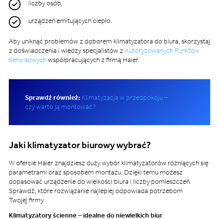
liczby osób,
urządzeń emitujących ciepło.
Aby uniknąć problemów z doborem klimatyzatora do biura, skorzystaj
z doświadczenia i wiedzy specjalistów z
Autoryzowanych Punktów
Serwisowych
współpracujących z firmą Haier.
Sprawdź również:
Klimatyzacja w przedpokoju –
czy warto ją montować?
Jaki klimatyzator biurowy wybrać?
W ofercie Haier znajdziesz duży wybór klimatyzatorów różniących się
parametrami oraz sposobem montażu. Dzięki temu możesz
dopasować urządzenie do wielkości biura i liczby pomieszczeń.
Sprawdź, które rozwiązanie najlepiej odpowiada potrzebom
Twojej firmy.
Klimatyzatory ścienne – idealne do niewielkich biur