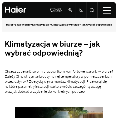
GDZIE
KUPIĆ?
Haier
>
Baza wiedzy
>
Klimatyzacja
>
Klimatyzacja w biurze – jak wybrać odpowiednią?
Klimatyzacja w biurze – jak
wybrać odpowiednią?
Chcesz zapewnić swoim pracownikom komfortowe warunki w biurze?
Zależy Ci na utrzymaniu optymalnej temperatury w pomieszczeniach
przez cały rok? Zdecyduj się na montaż klimatyzacji! Przekonaj się,
na które parametry instalacji warto zwrócić szczególną uwagę
oraz jak dobrać urządzenie do konkretnych potrzeb.