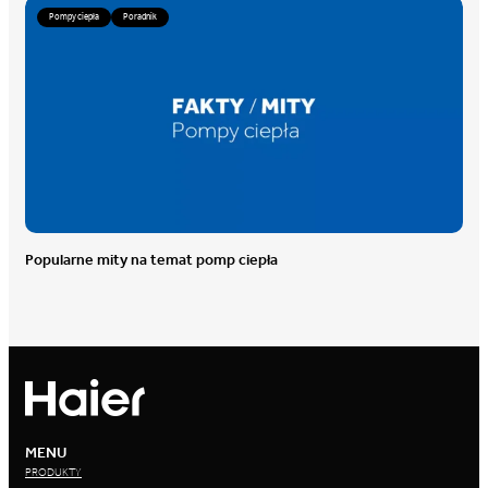
Pompy ciepła
Poradnik
Popularne mity na temat pomp ciepła
MENU
PRODUKTY