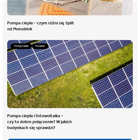
Pompa ciepła – czym różni się Split
od Monoblok
Pompy ciepła
Poradnik
Pompa ciepła i fotowoltaika –
czy to dobre połączenie? W jakich
budynkach się sprawdzi?