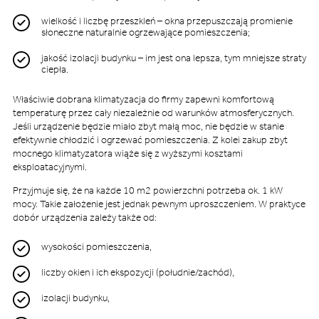
wielkość i liczbę przeszkleń – okna przepuszczają promienie
słoneczne naturalnie ogrzewające pomieszczenia;
jakość izolacji budynku – im jest ona lepsza, tym mniejsze straty
ciepła.
Właściwie dobrana klimatyzacja do firmy zapewni komfortową
temperaturę przez cały niezależnie od warunków atmosferycznych.
Jeśli urządzenie będzie miało zbyt małą moc, nie będzie w stanie
efektywnie chłodzić i ogrzewać pomieszczenia. Z kolei zakup zbyt
mocnego klimatyzatora wiąże się z wyższymi kosztami
eksploatacyjnymi.
Przyjmuje się, że na każde 10 m2 powierzchni potrzeba ok. 1 kW
mocy. Takie założenie jest jednak pewnym uproszczeniem. W praktyce
dobór urządzenia zależy także od:
wysokości pomieszczenia,
liczby okien i ich ekspozycji (południe/zachód),
izolacji budynku,