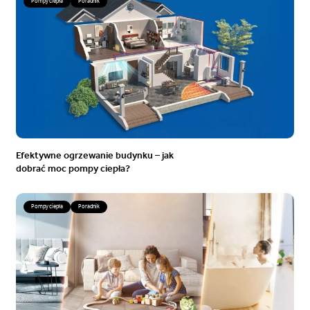
Pompy ciepła
Poradnik
Efektywne ogrzewanie budynku – jak
dobrać moc pompy ciepła?
Pompy ciepła
Poradnik