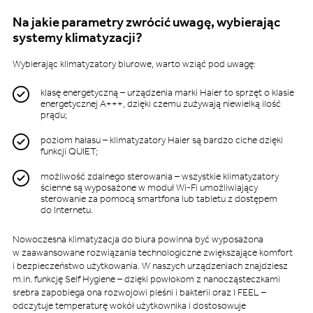
Na jakie parametry zwrócić uwagę, wybierając
systemy klimatyzacji?
Wybierając klimatyzatory biurowe, warto wziąć pod uwagę:
klasę energetyczną – urządzenia marki Haier to sprzęt o klasie
energetycznej A+++, dzięki czemu zużywają niewielką ilość
prądu;
poziom hałasu – klimatyzatory Haier są bardzo ciche dzięki
funkcji QUIET;
możliwość zdalnego sterowania – wszystkie klimatyzatory
ścienne są wyposażone w moduł Wi-Fi umożliwiający
sterowanie za pomocą smartfona lub tabletu z dostępem
do Internetu.
Nowoczesna klimatyzacja do biura powinna być wyposażona
w zaawansowane rozwiązania technologiczne zwiększające komfort
i bezpieczeństwo użytkowania. W naszych urządzeniach znajdziesz
m.in. funkcję Self Hygiene – dzięki powłokom z nanocząsteczkami
srebra zapobiega ona rozwojowi pleśni i bakterii oraz I FEEL –
odczytuje temperaturę wokół użytkownika i dostosowuje