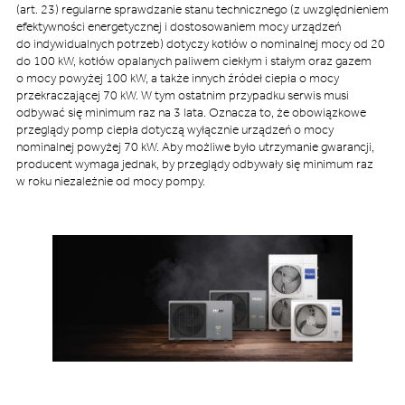
(art. 23) regularne sprawdzanie stanu technicznego (z uwzględnieniem
efektywności energetycznej i dostosowaniem mocy urządzeń
do indywidualnych potrzeb) dotyczy kotłów o nominalnej mocy od 20
do 100 kW, kotłów opalanych paliwem ciekłym i stałym oraz gazem
o mocy powyżej 100 kW, a także innych źródeł ciepła o mocy
przekraczającej 70 kW. W tym ostatnim przypadku serwis musi
odbywać się minimum raz na 3 lata. Oznacza to, że obowiązkowe
przeglądy pomp ciepła dotyczą wyłącznie urządzeń o mocy
nominalnej powyżej 70 kW. Aby możliwe było utrzymanie gwarancji,
producent wymaga jednak, by przeglądy odbywały się minimum raz
w roku niezależnie od mocy pompy.