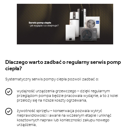
Dlaczego warto zadbać o regularny serwis pomp
ciepła?
Systematyczny serwis pompy ciepła pozwoli zadbać o:
wydajność urządzenia grzewczego – dzięki regularnym
przeglądom pompa będzie pracowała wydajnie, a to z kolei
przełoży się na niższe koszty ogrzewania,
żywotność sprzętu – konserwacja pozwala wykryć
nieprawidłowości i awarie na wczesnym etapie i uniknąć
kosztownych napraw lub konieczności zakupu nowego
urządzenia,