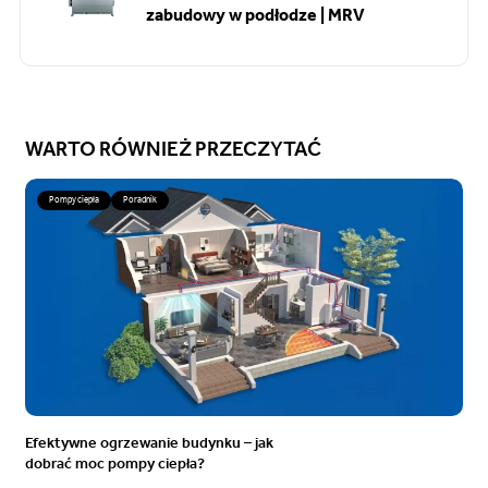
zabudowy w podłodze | MRV
WARTO RÓWNIEŻ PRZECZYTAĆ
Pompy ciepła
Poradnik
Efektywne ogrzewanie budynku – jak
dobrać moc pompy ciepła?