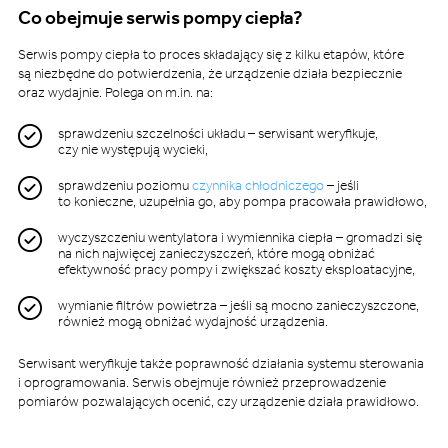
Co obejmuje serwis pompy ciepła?
Serwis pompy ciepła to proces składający się z kilku etapów, które
są niezbędne do potwierdzenia, że urządzenie działa bezpiecznie
oraz wydajnie. Polega on m.in. na:
sprawdzeniu szczelności układu – serwisant weryfikuje,
czy nie występują wycieki,
sprawdzeniu poziomu
czynnika chłodniczego
– jeśli
to konieczne, uzupełnia go, aby pompa pracowała prawidłowo,
wyczyszczeniu wentylatora i wymiennika ciepła – gromadzi się
na nich najwięcej zanieczyszczeń, które mogą obniżać
efektywność pracy pompy i zwiększać koszty eksploatacyjne,
wymianie filtrów powietrza – jeśli są mocno zanieczyszczone,
również mogą obniżać wydajność urządzenia.
Serwisant weryfikuje także poprawność działania systemu sterowania
i oprogramowania. Serwis obejmuje również przeprowadzenie
pomiarów pozwalających ocenić, czy urządzenie działa prawidłowo.