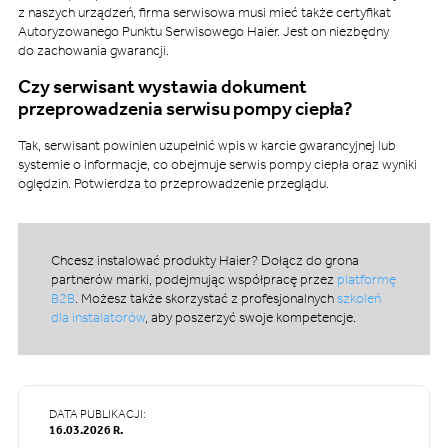
z naszych urządzeń, firma serwisowa musi mieć także certyfikat
Autoryzowanego Punktu Serwisowego Haier. Jest on niezbędny
do zachowania gwarancji.
Czy serwisant wystawia dokument
przeprowadzenia serwisu pompy ciepła?
Tak, serwisant powinien uzupełnić wpis w karcie gwarancyjnej lub
systemie o informacje, co obejmuje serwis pompy ciepła oraz wyniki
oględzin. Potwierdza to przeprowadzenie przeglądu.
Chcesz instalować produkty Haier? Dołącz do grona
partnerów marki, podejmując współpracę przez
platformę
B2B
. Możesz także skorzystać z profesjonalnych
szkoleń
dla instalatorów
, aby poszerzyć swoje kompetencje.
DATA PUBLIKACJI:
16.03.2026 R.