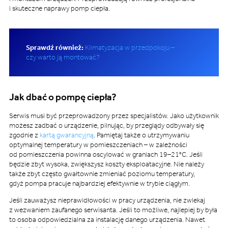
i skuteczne naprawy pomp ciepła.
Sprawdź również:
Klimatyzacja w przedpokoju –
czy warto ją montować?
Jak dbać o pompę ciepła?
Serwis musi być przeprowadzony przez specjalistów. Jako użytkownik
możesz zadbać o urządzenie, pilnując, by przeglądy odbywały się
zgodnie z
kartą gwarancyjną
. Pamiętaj także o utrzymywaniu
optymalnej temperatury w pomieszczeniach – w zależności
od pomieszczenia powinna oscylować w graniach 19–21°C. Jeśli
będzie zbyt wysoka, zwiększysz koszty eksploatacyjne. Nie należy
także zbyt często gwałtownie zmieniać poziomu temperatury,
gdyż pompa pracuje najbardziej efektywnie w trybie ciągłym.
Jeśli zauważysz nieprawidłowości w pracy urządzenia, nie zwlekaj
z wezwaniem zaufanego serwisanta. Jeśli to możliwe, najlepiej by była
to osoba odpowiedzialna za instalację danego urządzenia. Nawet