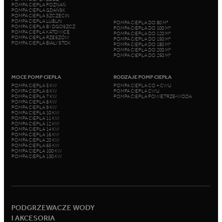
POMPA CIEPŁA POZNAŃ
POMPA CIEPŁA GDAŃSK
POMPA CIEPŁA SZCZECIN
POMPA CIEPŁA LUBLIN
POMPA CIEPŁA DO 80 M²
POMPA CIEPŁA BYDGOSZCZ
POMPA CIEPŁA DO 100 M²
POMPA CIEPŁA KATOWICE
POMPA CIEPŁA DO 120 M²
POMPA CIEPŁA RZESZÓW
POMPA CIEPŁA DO 150 M²
POMPA CIEPŁA BIAŁYSTOK
POMPA CIEPŁA DO 180 M²
POMPA CIEPŁA DO 200 M²
POMPA CIEPŁA DO 250 M²
MOCE POMP CIEPŁA
RODZAJE POMP CIEPŁA
POMPA CIEPŁA 5 KW
POMPA CIEPŁA CO + CWU
POMPA CIEPŁA 6 KW
POMPA CIEPŁA CWU
POMPA CIEPŁA 7 KW
POMPA CIEPŁA POWIETRZE-WODA
POMPA CIEPŁA 8 KW
POMPA CIEPŁA 9 KW
POMPA CIEPŁA 10 KW
POMPA CIEPŁA 11 KW
POMPA CIEPŁA 12 KW
POMPA CIEPŁA 14 KW
POMPA CIEPŁA 16 KW
POMPA CIEPŁA 20 KW
POMPA CIEPŁA 65 KW
POMPA CIEPŁA 100 KW
POMPA CIEPŁA 130 KW
PODGRZEWACZE WODY
I AKCESORIA